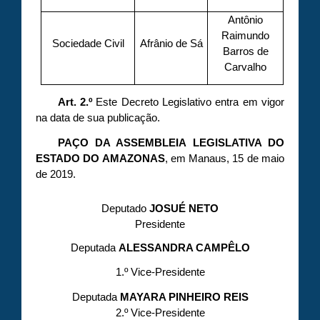
Antônio
Raimundo
Sociedade Civil
Afrânio de Sá
Barros de
Carvalho
Art. 2.º
Este Decreto Legislativo entra em vigor
na data de sua publicação.
PAÇO DA ASSEMBLEIA LEGISLATIVA DO
ESTADO DO AMAZONAS
, em Manaus, 15 de maio
de 2019.
Deputado
JOSUÉ NETO
Presidente
Deputada
ALESSANDRA CAMPÊLO
1.º Vice-Presidente
Deputada
MAYARA PINHEIRO REIS
2.º Vice-Presidente