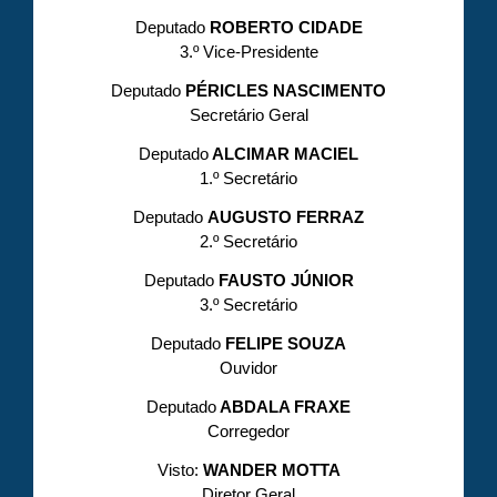
Deputado
ROBERTO CIDADE
3.º Vice-Presidente
Deputado
PÉRICLES NASCIMENTO
Secretário Geral
Deputado
ALCIMAR MACIEL
1.º Secretário
Deputado
AUGUSTO FERRAZ
2.º Secretário
Deputado
FAUSTO JÚNIOR
3.º Secretário
Deputado
FELIPE SOUZA
Ouvidor
Deputado
ABDALA FRAXE
Corregedor
Visto:
WANDER MOTTA
Diretor Geral