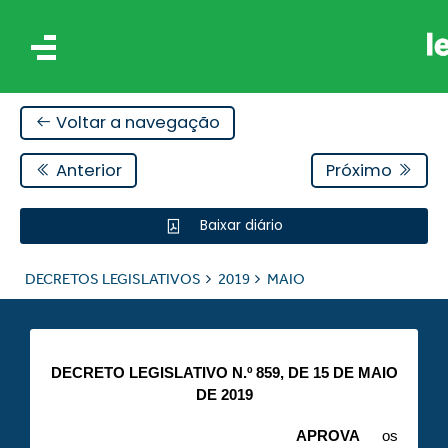
Voltar a navegação
Anterior
Próximo
Baixar diário
IS
DECRETOS LEGISLATIVOS
2019
MAIO
ES
DECRETO LEGISLATIVO N.º 859, DE 15 DE MAIO
DE 2019
APROVA
os