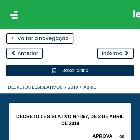
Voltar a navegação
Anterior
Próximo
Baixar diário
IS
DECRETOS LEGISLATIVOS
2019
ABRIL
ES
DECRETO LEGISLATIVO N.º 857, DE 3 DE ABRIL
DE 2019
APROVA
os