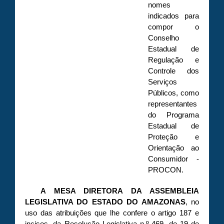
nomes
indicados para
compor o
Conselho
Estadual de
Regulação e
Controle dos
Serviços
Públicos, como
representantes
do Programa
Estadual de
Proteção e
Orientação ao
Consumidor -
PROCON.
A MESA DIRETORA DA ASSEMBLEIA
LEGISLATIVA DO ESTADO DO AMAZONAS
, no
uso das atribuições que lhe confere o artigo 187 e
incisos, da Resolução Legislativa n.º 469, de 19 de