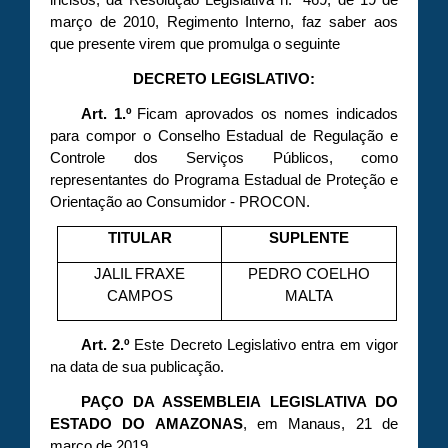
março de 2010, Regimento Interno, faz saber aos
que presente virem que promulga o seguinte
DECRETO LEGISLATIVO:
Art. 1.º
Ficam aprovados os nomes indicados
para compor o Conselho Estadual de Regulação e
Controle dos Serviços Públicos, como
representantes do Programa Estadual de Proteção e
Orientação ao Consumidor - PROCON.
TITULAR
SUPLENTE
JALIL FRAXE
PEDRO COELHO
CAMPOS
MALTA
Art. 2.º
Este Decreto Legislativo entra em vigor
na data de sua publicação.
PAÇO DA ASSEMBLEIA LEGISLATIVA DO
ESTADO DO AMAZONAS
, em Manaus, 21 de
março de 2019.