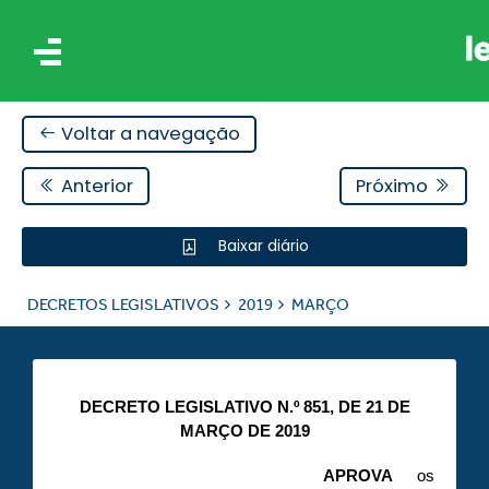
Voltar a navegação
Anterior
Próximo
Baixar diário
IS
DECRETOS LEGISLATIVOS
2019
MARÇO
ES
DECRETO LEGISLATIVO N.º 851, DE 21 DE
MARÇO DE 2019
APROVA
os