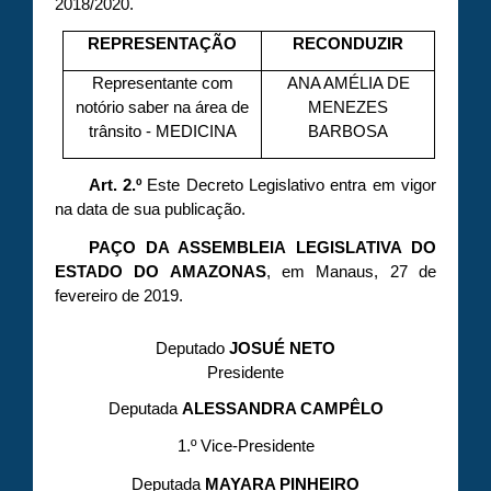
2018/2020.
REPRESENTAÇÃO
RECONDUZIR
Representante com
ANA AMÉLIA DE
notório saber na área de
MENEZES
trânsito - MEDICINA
BARBOSA
Art. 2.º
Este Decreto Legislativo entra em vigor
na data de sua publicação.
PAÇO DA ASSEMBLEIA LEGISLATIVA DO
ESTADO DO AMAZONAS
, em Manaus, 27 de
fevereiro de 2019.
Deputado
JOSUÉ NETO
Presidente
Deputada
ALESSANDRA CAMPÊLO
1.º Vice-Presidente
Deputada
MAYARA PINHEIRO