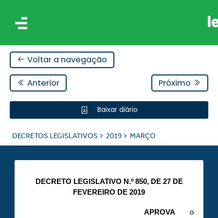
Voltar a navegação
Anterior
Próximo
Baixar diário
IS
DECRETOS LEGISLATIVOS
2019
MARÇO
ES
DECRETO LEGISLATIVO N.º 850, DE 27 DE
FEVEREIRO DE 2019
APROVA
o