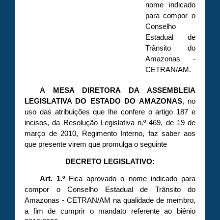
nome indicado
para compor o
Conselho
Estadual de
Trânsito do
Amazonas -
CETRAN/AM.
A MESA DIRETORA DA ASSEMBLEIA
LEGISLATIVA DO ESTADO DO AMAZONAS
, no
uso das atribuições que lhe confere o artigo 187 e
incisos, da Resolução Legislativa n.º 469, de 19 de
março de 2010, Regimento Interno, faz saber aos
que presente virem que promulga o seguinte
DECRETO LEGISLATIVO:
Art. 1.º
Fica aprovado o nome indicado para
compor o Conselho Estadual de Trânsito do
Amazonas - CETRAN/AM na qualidade de membro,
a fim de cumprir o mandato referente ao biênio