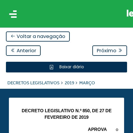
Voltar a navegação
Anterior
Próximo
Baixar diário
IS
DECRETOS LEGISLATIVOS
2019
MARÇO
ES
DECRETO LEGISLATIVO N.º 850, DE 27 DE
FEVEREIRO DE 2019
APROVA
o