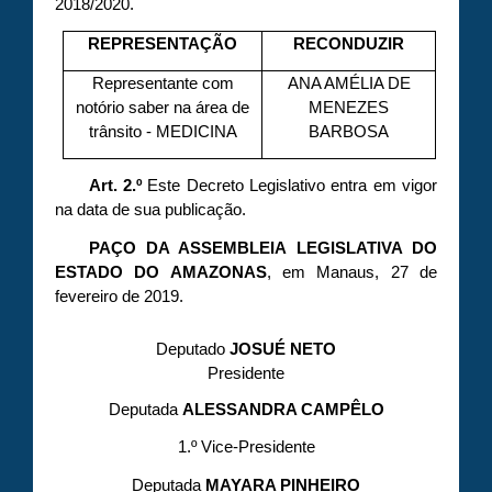
2018/2020.
REPRESENTAÇÃO
RECONDUZIR
Representante com
ANA AMÉLIA DE
notório saber na área de
MENEZES
trânsito - MEDICINA
BARBOSA
Art. 2.º
Este Decreto Legislativo entra em vigor
na data de sua publicação.
PAÇO DA ASSEMBLEIA LEGISLATIVA DO
ESTADO DO AMAZONAS
, em Manaus, 27 de
fevereiro de 2019.
Deputado
JOSUÉ NETO
Presidente
Deputada
ALESSANDRA CAMPÊLO
1.º Vice-Presidente
Deputada
MAYARA PINHEIRO