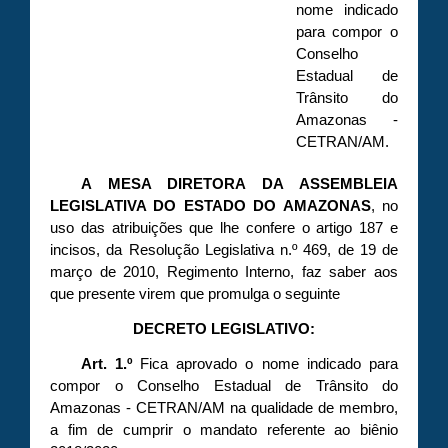
nome indicado
para compor o
Conselho
Estadual de
Trânsito do
Amazonas -
CETRAN/AM.
A MESA DIRETORA DA ASSEMBLEIA
LEGISLATIVA DO ESTADO DO AMAZONAS
, no
uso das atribuições que lhe confere o artigo 187 e
incisos, da Resolução Legislativa n.º 469, de 19 de
março de 2010, Regimento Interno, faz saber aos
que presente virem que promulga o seguinte
DECRETO LEGISLATIVO:
Art. 1.º
Fica aprovado o nome indicado para
compor o Conselho Estadual de Trânsito do
Amazonas - CETRAN/AM na qualidade de membro,
a fim de cumprir o mandato referente ao biênio