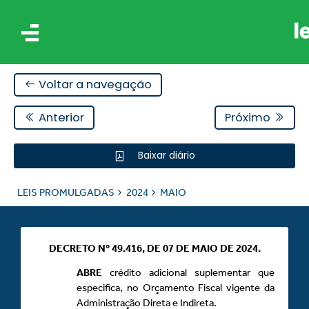
Voltar a navegação
Anterior
Próximo
Baixar diário
IS
LEIS PROMULGADAS
2024
MAIO
ES
DECRETO Nº 49.416, DE 07 DE MAIO DE 2024.
ABRE
crédito adicional suplementar que
especifica, no Orçamento Fiscal vigente da
Administração Direta e Indireta.