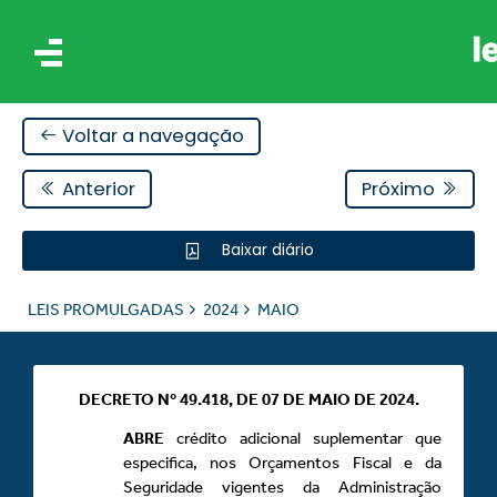
Voltar a navegação
Anterior
Próximo
Baixar diário
IS
LEIS PROMULGADAS
2024
MAIO
ES
DECRETO Nº 49.418, DE 07 DE MAIO DE 2024.
ABRE
crédito adicional suplementar que
especifica, nos Orçamentos Fiscal e da
Seguridade vigentes da Administração