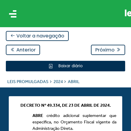
Voltar a navegação
Anterior
Próximo
Baixar diário
IS
LEIS PROMULGADAS
2024
ABRIL
ES
DECRETO Nº 49.334, DE 23 DE ABRIL DE 2024.
ABRE
crédito adicional suplementar que
especifica, no Orçamento Fiscal vigente da
Administração Direta.