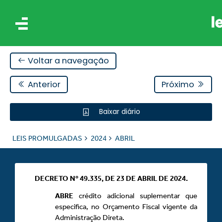
Voltar a navegação
Anterior
Próximo
Baixar diário
IS
LEIS PROMULGADAS
2024
ABRIL
ES
DECRETO Nº 49.335, DE 23 DE ABRIL DE 2024.
ABRE
crédito adicional suplementar que
especifica, no Orçamento Fiscal vigente da
Administração Direta.