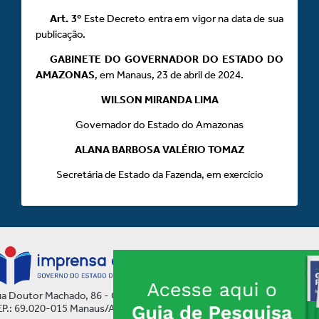
Art.
3º
Este Decreto entra em vigor na data de sua
publicação.
GABINETE DO GOVERNADOR DO ESTADO DO
AMAZONAS
, em Manaus, 23 de abril de 2024.
WILSON MIRANDA LIMA
Governador do Estado do Amazonas
ALANA BARBOSA VALÉRIO TOMAZ
Secretária de Estado da Fazenda, em exercício
a Doutor Machado, 86 - Centro
P.: 69.020-015 Manaus/AM