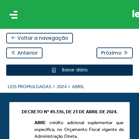
Voltar a navegação
Anterior
Próximo
Baixar diário
IS
LEIS PROMULGADAS
2024
ABRIL
ES
DECRETO Nº 49.336, DE 23 DE ABRIL DE 2024.
ABRE
crédito adicional suplementar que
especifica, no Orçamento Fiscal vigente da
Administração Direta.