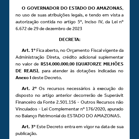
O GOVERNADOR DO ESTADO DO AMAZONAS
,
no uso de suas atribuições legais, e tendo em vista a
autorização contida no artigo 5º, Inciso IV, da Lei nº
6.672 de 29 de dezembro de 2023
DECRETA:
Art.
1º
Fica aberto, no Orçamento Fiscal vigente da
Administração Direta, crédito adicional suplementar
no valor de
R$14.000.000
,
00 (QUATORZE MILHÕES
DE REAIS)
, para atender às dotações indicadas no
Anexo
I
deste Decreto.
Art.
2º
Os recursos necessários à execução do
disposto no artigo anterior decorrerão de Superávit
Financeiro da Fonte 2.501.156 - Outros Recursos não
Vinculados - Lei Complementar nº 176/2020, apurado
no Balanço Patrimonial do ESTADO DO AMAZONAS.
Art.
3º
Este Decreto entra em vigor na data de sua
publicação.