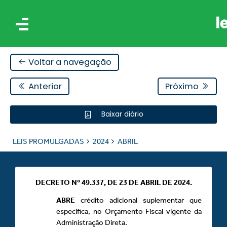
Voltar a navegação
Anterior
Próximo
Baixar diário
IS
LEIS PROMULGADAS
2024
ABRIL
ES
DECRETO Nº 49.337, DE 23 DE ABRIL DE 2024.
ABRE
crédito adicional suplementar que
especifica, no Orçamento Fiscal vigente da
Administração Direta.