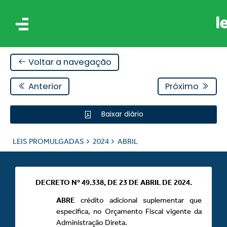
Voltar a navegação
Anterior
Próximo
Baixar diário
IS
LEIS PROMULGADAS
2024
ABRIL
ES
DECRETO Nº 49.338, DE 23 DE ABRIL DE 2024.
ABRE
crédito adicional suplementar que
especifica, no Orçamento Fiscal vigente da
Administração Direta.