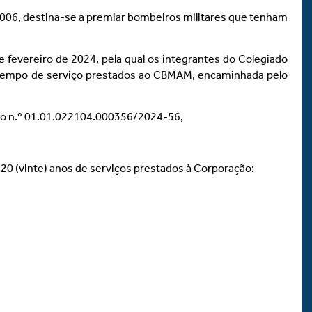
2006, destina-se a premiar bombeiros militares que tenham
e fevereiro de 2024, pela qual os integrantes do Colegiado
 tempo de serviço prestados ao CBMAM, encaminhada pelo
esso n.º 01.01.022104.000356/2024-56,
 20 (vinte) anos de serviços prestados à Corporação: