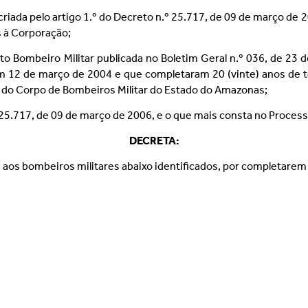
ada pelo artigo 1.º do Decreto n.º 25.717, de 09 de março de 
s à Corporação;
o Bombeiro Militar publicada no Boletim Geral n.º 036, de 23 d
em 12 de março de 2004 e que completaram 20 (vinte) anos de
o Corpo de Bombeiros Militar do Estado do Amazonas;
º 25.717, de 09 de março de 2006, e o que mais consta no Proc
DECRETA:
” aos bombeiros militares abaixo identificados, por completarem