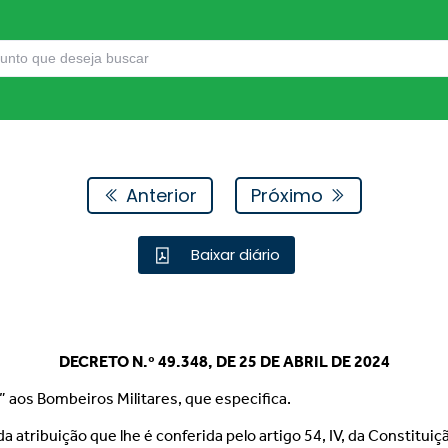
Anterior
Próximo
Baixar diário
DECRETO N.º 49.348, DE 25 DE ABRIL DE 2024
” aos Bombeiros Militares, que especifica.
da atribuição que lhe é conferida pelo artigo 54, IV, da Constituiç