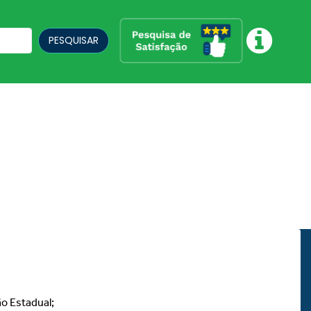
PESQUISAR
ão Estadual;