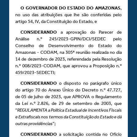
O
GOVERNADOR DO ESTADO DO AMAZONAS
,
no uso das atribuições que lhe são conferidas pelo
artigo 54, IV, da Constituição do Estado, e
CONSIDERANDO
a aprovação do Parecer de
Análise n.º 245/2023-GPIN/DCI/SEDEC pelo
Conselho de Desenvolvimento do Estado do
Amazonas - CODAM, na 305ª reunião realizada no dia
14 de dezembro de 2023, referendada pela Resolução
n.º 008/2023-CODAM, que aprovou a Proposição n.º
459/2023-SEDECTI;
CONSIDERANDO
o disposto no parágrafo único
do artigo 70 do Anexo Único do Decreto n.º 47.727,
de 05 de julho de 2023, que APROVA o Regulamento
da Lei n.º 2.826, de 29 de setembro de 2003, que
“
REGULAMENTA a Política Estadual de Incentivos Fiscais
e Extrafiscais nos termos da Constituição do Estado e dá
outras providências
”;
CONSIDERANDO
a solicitação contida no Ofício