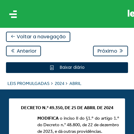
Voltar a navegação
Anterior
Próximo
Baixar diário
IS
LEIS PROMULGADAS
2024
ABRIL
ES
DECRETO N.º 49.350, DE 25 DE ABRIL DE 2024
MODIFICA
o inciso II do §1.º do artigo 1.º
do Decreto n.° 48.800, de 22 de dezembro
de 2023, e dá outras providências.