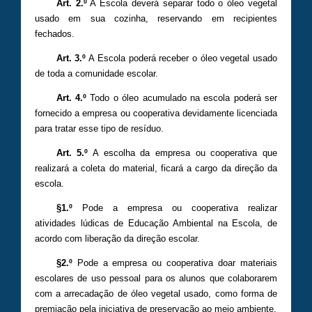
Art. 2.º
A Escola deverá separar todo o óleo vegetal
usado em sua cozinha, reservando em recipientes
fechados.
Art. 3.º
A Escola poderá receber o óleo vegetal usado
de toda a comunidade escolar.
Art. 4.º
Todo o óleo acumulado na escola poderá ser
fornecido a empresa ou cooperativa devidamente licenciada
para tratar esse tipo de resíduo.
Art. 5.º
A escolha da empresa ou cooperativa que
realizará a coleta do material, ficará a cargo da direção da
escola.
§1.º
Pode a empresa ou cooperativa realizar
atividades lúdicas de Educação Ambiental na Escola, de
acordo com liberação da direção escolar.
§2.º
Pode a empresa ou cooperativa doar materiais
escolares de uso pessoal para os alunos que colaborarem
com a arrecadação de óleo vegetal usado, como forma de
premiação pela iniciativa de preservação ao meio ambiente.