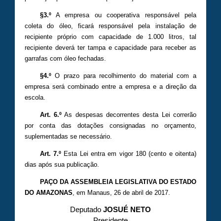
§3.º
A empresa ou cooperativa responsável pela
coleta do óleo, ficará responsável pela instalação de
recipiente próprio com capacidade de 1.000 litros, tal
recipiente deverá ter tampa e capacidade para receber as
garrafas com óleo fechadas.
§4.º
O prazo para recolhimento do material com a
empresa será combinado entre a empresa e a direção da
escola.
Art. 6.º
As despesas decorrentes desta Lei correrão
por conta das dotações consignadas no orçamento,
suplementadas se necessário.
Art. 7.º
Esta Lei entra em vigor 180 (cento e oitenta)
dias após sua publicação.
PAÇO DA ASSEMBLEIA LEGISLATIVA DO ESTADO
DO AMAZONAS
, em Manaus, 26 de abril de 2017.
Deputado
JOSUÉ NETO
Presidente