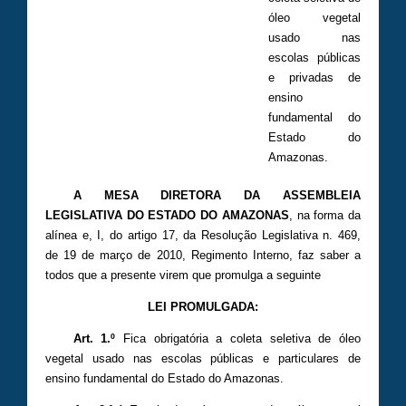
óleo vegetal
usado nas
escolas públicas
e privadas de
ensino
fundamental do
Estado do
Amazonas.
A MESA DIRETORA DA ASSEMBLEIA
LEGISLATIVA DO ESTADO DO AMAZONAS
, na forma da
alínea e, I, do artigo 17, da Resolução Legislativa n. 469,
de 19 de março de 2010, Regimento Interno, faz saber a
todos que a presente virem que promulga a seguinte
LEI PROMULGADA:
Art. 1.º
Fica obrigatória a coleta seletiva de óleo
vegetal usado nas escolas públicas e particulares de
ensino fundamental do Estado do Amazonas.