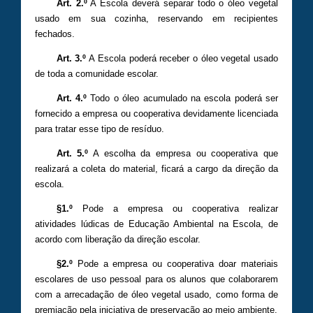
Art. 2.º
A Escola deverá separar todo o óleo vegetal
usado em sua cozinha, reservando em recipientes
fechados.
Art. 3.º
A Escola poderá receber o óleo vegetal usado
de toda a comunidade escolar.
Art. 4.º
Todo o óleo acumulado na escola poderá ser
fornecido a empresa ou cooperativa devidamente licenciada
para tratar esse tipo de resíduo.
Art. 5.º
A escolha da empresa ou cooperativa que
realizará a coleta do material, ficará a cargo da direção da
escola.
§1.º
Pode a empresa ou cooperativa realizar
atividades lúdicas de Educação Ambiental na Escola, de
acordo com liberação da direção escolar.
§2.º
Pode a empresa ou cooperativa doar materiais
escolares de uso pessoal para os alunos que colaborarem
com a arrecadação de óleo vegetal usado, como forma de
premiação pela iniciativa de preservação ao meio ambiente.