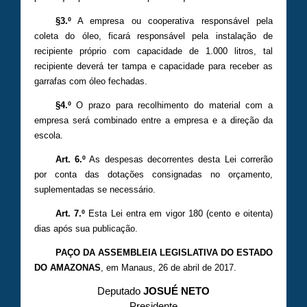
§3.º
A empresa ou cooperativa responsável pela
coleta do óleo, ficará responsável pela instalação de
recipiente próprio com capacidade de 1.000 litros, tal
recipiente deverá ter tampa e capacidade para receber as
garrafas com óleo fechadas.
§4.º
O prazo para recolhimento do material com a
empresa será combinado entre a empresa e a direção da
escola.
Art. 6.º
As despesas decorrentes desta Lei correrão
por conta das dotações consignadas no orçamento,
suplementadas se necessário.
Art. 7.º
Esta Lei entra em vigor 180 (cento e oitenta)
dias após sua publicação.
PAÇO DA ASSEMBLEIA LEGISLATIVA DO ESTADO
DO AMAZONAS
, em Manaus, 26 de abril de 2017.
Deputado
JOSUÉ NETO
Presidente