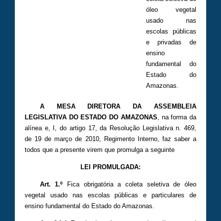
óleo vegetal
usado nas
escolas públicas
e privadas de
ensino
fundamental do
Estado do
Amazonas.
A MESA DIRETORA DA ASSEMBLEIA
LEGISLATIVA DO ESTADO DO AMAZONAS
, na forma da
alínea e, I, do artigo 17, da Resolução Legislativa n. 469,
de 19 de março de 2010, Regimento Interno, faz saber a
todos que a presente virem que promulga a seguinte
LEI PROMULGADA:
Art. 1.º
Fica obrigatória a coleta seletiva de óleo
vegetal usado nas escolas públicas e particulares de
ensino fundamental do Estado do Amazonas.