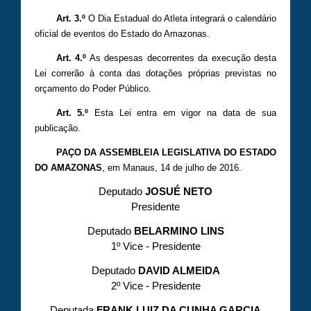
Art. 3.º
O Dia Estadual do Atleta integrará o calendário
oficial de eventos do Estado do Amazonas.
Art. 4.º
As despesas decorrentes da execução desta
Lei correrão à conta das dotações próprias previstas no
orçamento do Poder Público.
Art. 5.º
Esta Lei entra em vigor na data de sua
publicação.
PAÇO DA ASSEMBLEIA LEGISLATIVA DO ESTADO
DO AMAZONAS
, em Manaus, 14 de julho de 2016.
Deputado
JOSUÉ NETO
Presidente
Deputado
BELARMINO LINS
1º Vice - Presidente
Deputado
DAVID ALMEIDA
2º Vice - Presidente
Deputada
FRANK LUIZ DA CUNHA GARCIA