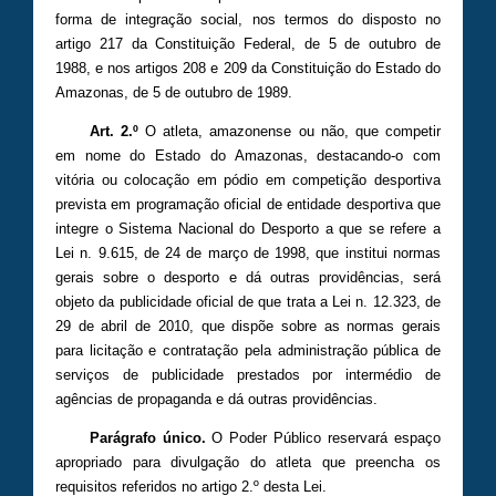
forma de integração social, nos termos do disposto no
artigo 217 da Constituição Federal, de 5 de outubro de
1988, e nos artigos 208 e 209 da Constituição do Estado do
Amazonas, de 5 de outubro de 1989.
Art. 2.º
O atleta, amazonense ou não, que competir
em nome do Estado do Amazonas, destacando-o com
vitória ou colocação em pódio em competição desportiva
prevista em programação oficial de entidade desportiva que
integre o Sistema Nacional do Desporto a que se refere a
Lei n. 9.615, de 24 de março de 1998, que institui normas
gerais sobre o desporto e dá outras providências, será
objeto da publicidade oficial de que trata a Lei n. 12.323, de
29 de abril de 2010, que dispõe sobre as normas gerais
para licitação e contratação pela administração pública de
serviços de publicidade prestados por intermédio de
agências de propaganda e dá outras providências.
Parágrafo único.
O Poder Público reservará espaço
apropriado para divulgação do atleta que preencha os
requisitos referidos no artigo 2.º desta Lei.