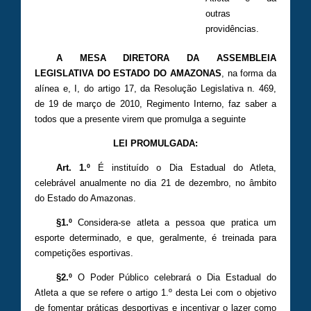
outras
providências.
A MESA DIRETORA DA ASSEMBLEIA
LEGISLATIVA DO ESTADO DO AMAZONAS
, na forma da
alínea e, I, do artigo 17, da Resolução Legislativa n. 469,
de 19 de março de 2010, Regimento Interno, faz saber a
todos que a presente virem que promulga a seguinte
LEI PROMULGADA:
Art. 1.º
É instituído o Dia Estadual do Atleta,
celebrável anualmente no dia 21 de dezembro, no âmbito
do Estado do Amazonas.
§1.º
Considera-se atleta a pessoa que pratica um
esporte determinado, e que, geralmente, é treinada para
competições esportivas.
§2.º
O Poder Público celebrará o Dia Estadual do
Atleta a que se refere o artigo 1.º desta Lei com o objetivo
de fomentar práticas desportivas e incentivar o lazer como