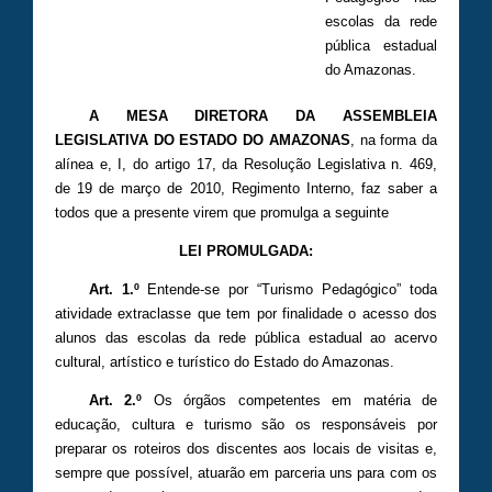
escolas da rede
pública estadual
do Amazonas.
A MESA DIRETORA DA ASSEMBLEIA
LEGISLATIVA DO ESTADO DO AMAZONAS
, na forma da
alínea e, I, do artigo 17, da Resolução Legislativa n. 469,
de 19 de março de 2010, Regimento Interno, faz saber a
todos que a presente virem que promulga a seguinte
LEI PROMULGADA:
Art. 1.º
Entende-se por “Turismo Pedagógico” toda
atividade extraclasse que tem por finalidade o acesso dos
alunos das escolas da rede pública estadual ao acervo
cultural, artístico e turístico do Estado do Amazonas.
Art. 2.º
Os órgãos competentes em matéria de
educação, cultura e turismo são os responsáveis por
preparar os roteiros dos discentes aos locais de visitas e,
sempre que possível, atuarão em parceria uns para com os