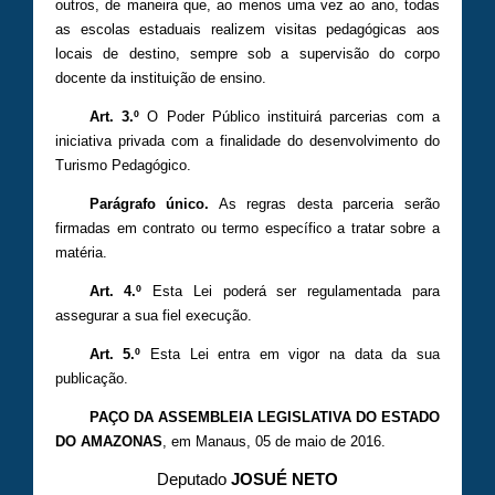
outros, de maneira que, ao menos uma vez ao ano, todas
as escolas estaduais realizem visitas pedagógicas aos
locais de destino, sempre sob a supervisão do corpo
docente da instituição de ensino.
Art. 3.º
O Poder Público instituirá parcerias com a
iniciativa privada com a finalidade do desenvolvimento do
Turismo Pedagógico.
Parágrafo único.
As regras desta parceria serão
firmadas em contrato ou termo específico a tratar sobre a
matéria.
Art. 4.º
Esta Lei poderá ser regulamentada para
assegurar a sua fiel execução.
Art. 5.º
Esta Lei entra em vigor na data da sua
publicação.
PAÇO DA ASSEMBLEIA LEGISLATIVA DO ESTADO
DO AMAZONAS
, em Manaus, 05 de maio de 2016.
Deputado
JOSUÉ NETO