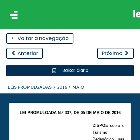
Voltar a navegação
Anterior
Próximo
Baixar diário
IS
LEIS PROMULGADAS
2016
MAIO
ES
LEI PROMULGADA N.º 337,
DE 05 DE MAIO DE 2016
DISPÕE
sobre o
Turismo
Pedagógico nas