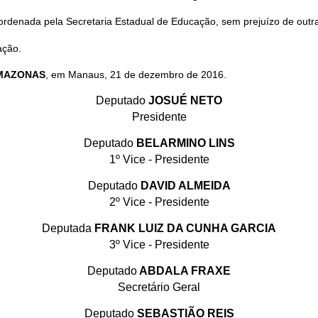
oordenada pela Secretaria Estadual de Educação, sem prejuízo de out
ação.
AMAZONAS
, em Manaus, 21 de dezembro de 2016.
Deputado
JOSUÉ NETO
Presidente
Deputado
BELARMINO LINS
1º Vice - Presidente
Deputado
DAVID ALMEIDA
2º Vice - Presidente
Deputada
FRANK LUIZ DA CUNHA GARCIA
3º Vice - Presidente
Deputado
ABDALA FRAXE
Secretário Geral
Deputado
SEBASTIÃO REIS