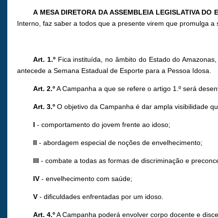
A MESA DIRETORA DA ASSEMBLEIA LEGISLATIVA DO
Interno, faz saber a todos que a presente virem que promulga a 
Art. 1.º
Fica instituída, no âmbito do Estado do Amazonas
antecede a Semana Estadual de Esporte para a Pessoa Idosa.
Art. 2.º
A Campanha a que se refere o artigo 1.º será desen
Art. 3.º
O objetivo da Campanha é dar ampla visibilidade qu
I
- comportamento do jovem frente ao idoso;
II
- abordagem especial de noções de envelhecimento;
III
- combate a todas as formas de discriminação e preconce
IV
- envelhecimento com saúde;
V
- dificuldades enfrentadas por um idoso.
Art. 4.º
A Campanha poderá envolver corpo docente e discen