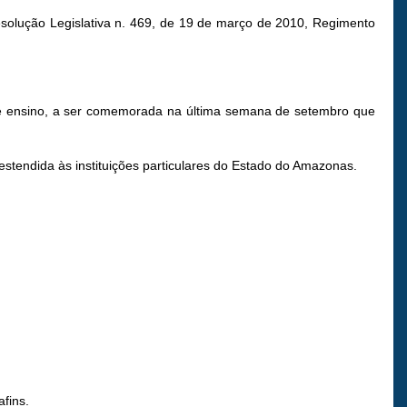
Resolução Legislativa n. 469, de 19 de março de 2010, Regimento
de ensino, a ser comemorada na última semana de setembro que
stendida às instituições particulares do Estado do Amazonas.
fins.