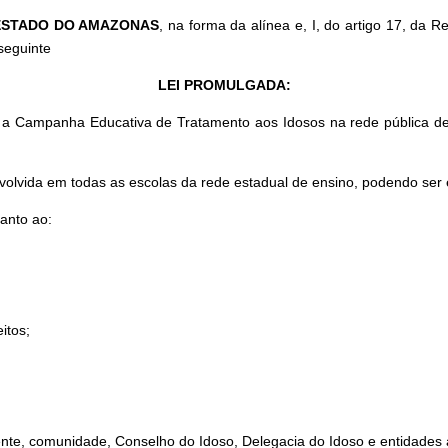
 ESTADO DO AMAZONAS
, na forma da alínea e, I, do artigo 17, da 
seguinte
LEI PROMULGADA:
, a Campanha Educativa de Tratamento aos Idosos na rede pública 
volvida em todas as escolas da rede estadual de ensino, podendo ser e
anto ao:
itos;
te, comunidade, Conselho do Idoso, Delegacia do Idoso e entidades a