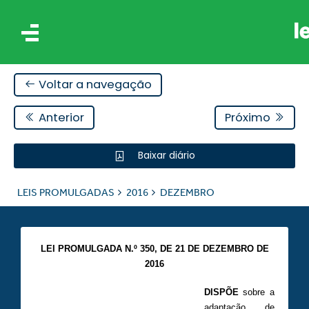
Voltar a navegação
Anterior
Próximo
Baixar diário
IS
LEIS PROMULGADAS
2016
DEZEMBRO
ES
LEI PROMULGADA N.º 350,
DE 21 DE DEZEMBRO DE
2016
DISPÕE
sobre a
adaptação de