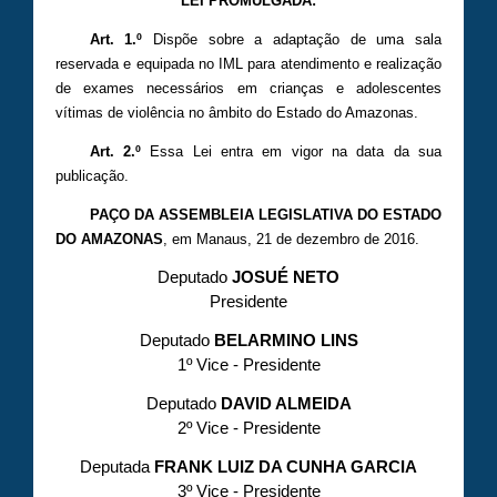
LEI PROMULGADA:
Art. 1.º
Dispõe sobre a adaptação de uma sala
reservada e equipada no IML para atendimento e realização
de exames necessários em crianças e adolescentes
vítimas de violência no âmbito do Estado do Amazonas.
Art. 2.º
Essa Lei entra em vigor na data da sua
publicação.
PAÇO DA ASSEMBLEIA LEGISLATIVA DO ESTADO
DO AMAZONAS
, em Manaus, 21 de dezembro de 2016.
Deputado
JOSUÉ NETO
Presidente
Deputado
BELARMINO LINS
1º Vice - Presidente
Deputado
DAVID ALMEIDA
2º Vice - Presidente
Deputada
FRANK LUIZ DA CUNHA GARCIA
3º Vice - Presidente