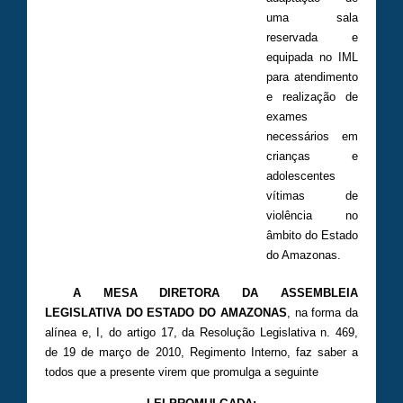
uma sala
reservada e
equipada no IML
para atendimento
e realização de
exames
necessários em
crianças e
adolescentes
vítimas de
violência no
âmbito do Estado
do Amazonas.
A MESA DIRETORA DA ASSEMBLEIA
LEGISLATIVA DO ESTADO DO AMAZONAS
, na forma da
alínea e, I, do artigo 17, da Resolução Legislativa n. 469,
de 19 de março de 2010, Regimento Interno, faz saber a
todos que a presente virem que promulga a seguinte