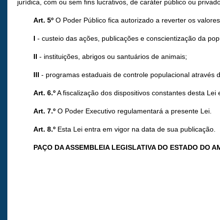
jurídica, com ou sem fins lucrativos, de caráter público ou priv
Art. 5º
O Poder Público fica autorizado a reverter os valores
I
- custeio das ações, publicações e conscientização da pop
II
- instituições, abrigos ou santuários de animais;
III
- programas estaduais de controle populacional através 
Art. 6.º
A fiscalização dos dispositivos constantes desta Le
Art. 7.º
O Poder Executivo regulamentará a presente Lei.
Art. 8.º
Esta Lei entra em vigor na data de sua publicação.
PAÇO DA ASSEMBLEIA LEGISLATIVA DO ESTADO DO 