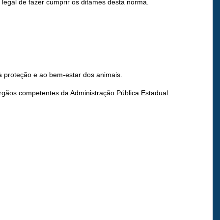
r legal de fazer cumprir os ditames desta norma.
à proteção e ao bem-estar dos animais.
 órgãos competentes da Administração Pública Estadual.