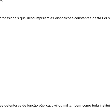
s profissionais que descumprirem as disposições constantes desta Le
ve detentoras de função pública, civil ou militar, bem como toda insti