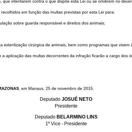
ado, que intentarem contra o que dispõe esta Lei ou se omitirem no deve
 recolhidos em função das multas previstas por esta Lei para:
ulação sobre guarda responsável e direitos dos animais;
da esterilização cirúrgica de animais, bem como programas que visem 
i e a aplicação das multas decorrentes da infração ficarão a cargo dos
AMAZONAS
, em Manaus, 25 de novembro de 2015.
Deputado
JOSUÉ NETO
Presidente
Deputado
BELARMINO LINS
1º Vice - Presidente