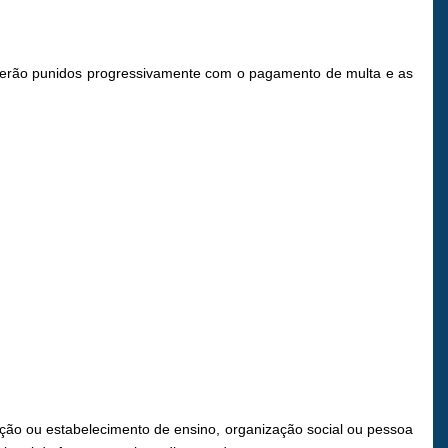
i serão punidos progressivamente com o pagamento de multa e as
tuição ou estabelecimento de ensino, organização social ou pessoa