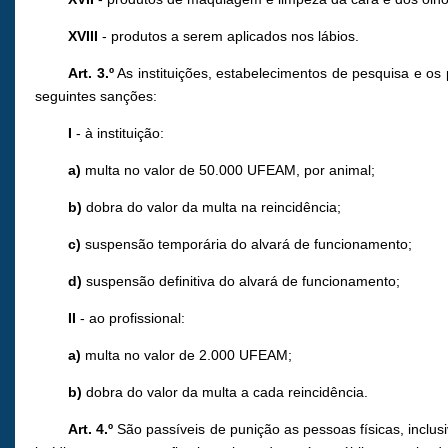
XVIII
- produtos a serem aplicados nos lábios.
Art. 3.º
As instituições, estabelecimentos de pesquisa e o
seguintes sanções:
I
- à instituição:
a)
multa no valor de 50.000 UFEAM, por animal;
b)
dobra do valor da multa na reincidência;
c)
suspensão temporária do alvará de funcionamento;
d)
suspensão definitiva do alvará de funcionamento;
II
- ao profissional:
a)
multa no valor de 2.000 UFEAM;
b)
dobra do valor da multa a cada reincidência.
Art. 4.º
São passíveis de punição as pessoas físicas, inclusi