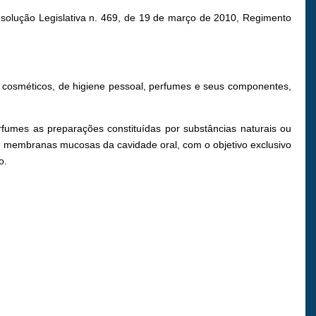
Resolução Legislativa n. 469, de 19 de março de 2010, Regimento
s cosméticos, de higiene pessoal, perfumes e seus componentes,
erfumes as preparações constituídas por substâncias naturais ou
s e membranas mucosas da cavidade oral, com o objetivo exclusivo
o.