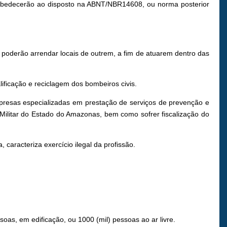
, obedecerão ao disposto na ABNT/NBR14608, ou norma posterior
 poderão arrendar locais de outrem, a fim de atuarem dentro das
ificação e reciclagem dos bombeiros civis.
mpresas especializadas em prestação de serviços de prevenção e
Militar do Estado do Amazonas, bem como sofrer fiscalização do
caracteriza exercício ilegal da profissão.
oas, em edificação, ou 1000 (mil) pessoas ao ar livre.