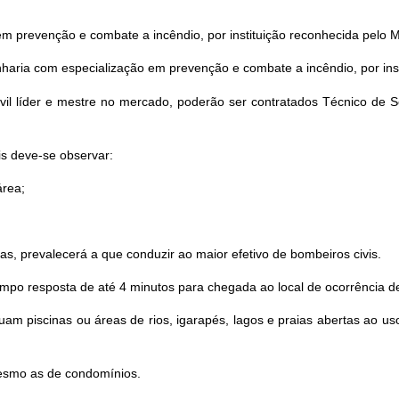
 em prevenção e combate a incêndio, por instituição reconhecida pelo 
enharia com especialização em prevenção e combate a incêndio, por ins
vil líder e mestre no mercado, poderão ser contratados Técnico de
is deve-se observar:
área;
 prevalecerá a que conduzir ao maior efetivo de bombeiros civis.
mpo resposta de até 4 minutos para chegada ao local de ocorrência de
m piscinas ou áreas de rios, igarapés, lagos e praias abertas ao us
mesmo as de condomínios.