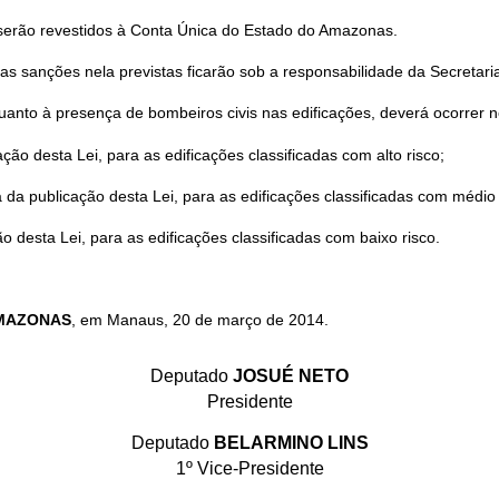
o, serão revestidos à Conta Única do Estado do Amazonas.
 das sanções nela previstas ficarão sob a responsabilidade da Secret
 quanto à presença de bombeiros civis nas edificações, deverá ocorrer 
ação desta Lei, para as edificações classificadas com alto risco;
a da publicação desta Lei, para as edificações classificadas com médio 
ão desta Lei, para as edificações classificadas com baixo risco.
AMAZONAS
, em Manaus, 20 de março de 2014.
Deputado
JOSUÉ NETO
Presidente
Deputado
BELARMINO LINS
1º Vice-Presidente