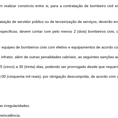
realizar consórcio entre si, para a contratação de bombeiro civil 
tação de servidor público ou de terceirização de serviços, deverão e
pecificas, devem contar com pelo menos 2 (dois) bombeiros civis, c
 equipes de bombeiros civis com efetivo e equipamentos de acordo co
infrator, além de outras penalidades cabíveis, as seguintes sanções ad
 5 (cinco) a 30 (trinta) dias, podendo ser prorrogado desde que requeri
,00 (cinquenta mil reais), por obrigação descumprida, de acordo com 
s irregularidades.
eincidência.