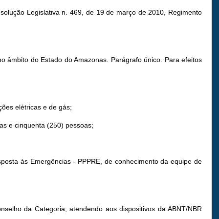
Resolução Legislativa n. 469, de 19 de março de 2010, Regimento
 no âmbito do Estado do Amazonas. Parágrafo único. Para efeitos
ões elétricas e de gás;
tas e cinquenta (250) pessoas;
esposta às Emergências - PPPRE, de conhecimento da equipe de
Conselho da Categoria, atendendo aos dispositivos da ABNT/NBR