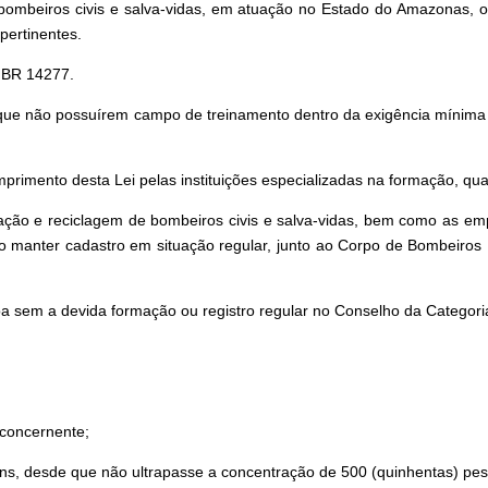
s bombeiros civis e salva-vidas, em atuação no Estado do Amazonas
pertinentes.
NBR 14277.
m que não possuírem campo de treinamento dentro da exigência mínima
rimento desta Lei pelas instituições especializadas na formação, qual
icação e reciclagem de bombeiros civis e salva-vidas, bem como as e
 manter cadastro em situação regular, junto ao Corpo de Bombeiros 
a sem a devida formação ou registro regular no Conselho da Categoria, 
;
 concernente;
fins, desde que não ultrapasse a concentração de 500 (quinhentas) pess