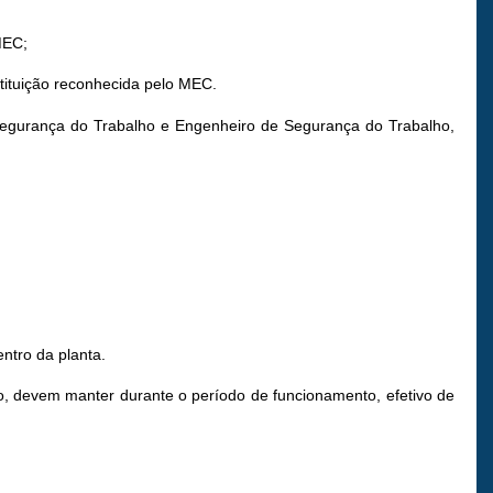
MEC;
tituição reconhecida pelo MEC.
 Segurança do Trabalho e Engenheiro de Segurança do Trabalho,
ntro da planta.
o, devem manter durante o período de funcionamento, efetivo de