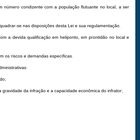
em número condizente com a população flutuante no local, a ser
nquadrar-se nas disposições desta Lei e sua regulamentação.
om a devida qualificação em heliponto, em prontidão no local e
m os riscos e demandas específicas.
ministrativas:
do;
a gravidade da infração e a capacidade econômica do infrator;