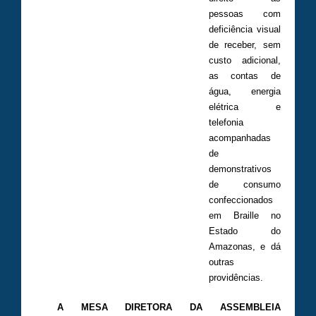
pessoas com
deficiência visual
de receber, sem
custo adicional,
as contas de
água, energia
elétrica e
telefonia
acompanhadas
de
demonstrativos
de consumo
confeccionados
em Braille no
Estado do
Amazonas, e dá
outras
providências.
A MESA DIRETORA DA ASSEMBLEIA