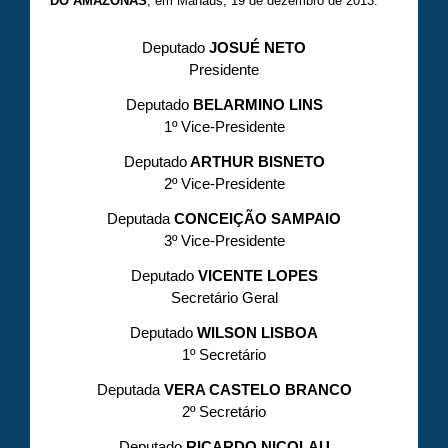
DO AMAZONAS
, em Manaus, 19 de dezembro de 2013.
Deputado
JOSUÉ NETO
Presidente
Deputado
BELARMINO LINS
1º Vice-Presidente
Deputado
ARTHUR BISNETO
2º Vice-Presidente
Deputada
CONCEIÇÃO SAMPAIO
3º Vice-Presidente
Deputado
VICENTE LOPES
Secretário Geral
Deputado
WILSON LISBOA
1º Secretário
Deputada
VERA CASTELO BRANCO
2º Secretário
Deputado
RICARDO NICOLAU