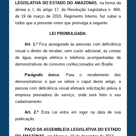
LEGISLATIVA DO ESTADO DO AMAZONAS
, na forma da
alínea e, I, do artigo 17, da Resolução Legislativa n. 469,
de 19 de março de 2010, Regimento Interno, faz saber a
todos que a presente virem que promulga a seguinte
LEI PROMULGADA:
Art. 1.º
Fica assegurado às pessoas com deficiência
visual o direito de receber, sem custo adicional, as contas
de água, energia elétrica e telefonia acompanhadas de
demonstrativos de consumo confeccionados em Braille.
Parágrafo único.
Para o recebimento dos
demonstrativos a que se refere o caput deste artigo, a
pessoa com deficiência visual efetuará solicitação prévia à
empresa prestadora do serviço, onde será feito o seu
cadastramento.
Art. 2.º
Esta Lei entra em vigor na data de sua
publicação.
PAÇO DA ASSEMBLEIA LEGISLATIVA DO ESTADO