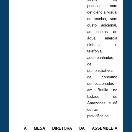
pessoas com
deficiência visual
de receber, sem
custo adicional,
as contas de
água, energia
elétrica e
telefonia
acompanhadas
de
demonstrativos
de consumo
confeccionados
em Braille no
Estado do
Amazonas, e dá
outras
providências.
A MESA DIRETORA DA ASSEMBLEIA