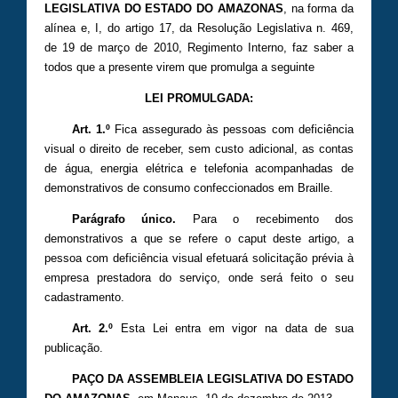
LEGISLATIVA DO ESTADO DO AMAZONAS
, na forma da
alínea e, I, do artigo 17, da Resolução Legislativa n. 469,
de 19 de março de 2010, Regimento Interno, faz saber a
todos que a presente virem que promulga a seguinte
LEI PROMULGADA:
Art. 1.º
Fica assegurado às pessoas com deficiência
visual o direito de receber, sem custo adicional, as contas
de água, energia elétrica e telefonia acompanhadas de
demonstrativos de consumo confeccionados em Braille.
Parágrafo único.
Para o recebimento dos
demonstrativos a que se refere o caput deste artigo, a
pessoa com deficiência visual efetuará solicitação prévia à
empresa prestadora do serviço, onde será feito o seu
cadastramento.
Art. 2.º
Esta Lei entra em vigor na data de sua
publicação.
PAÇO DA ASSEMBLEIA LEGISLATIVA DO ESTADO