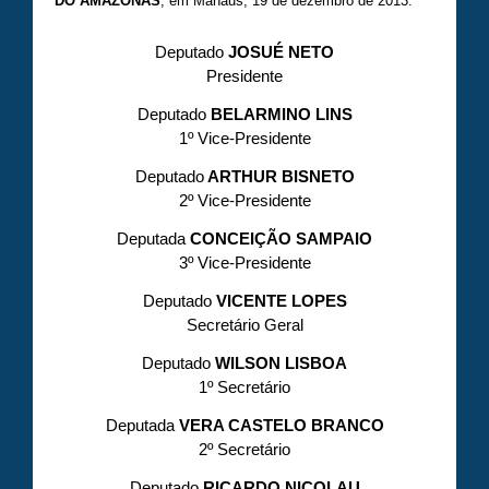
DO AMAZONAS
, em Manaus, 19 de dezembro de 2013.
Deputado
JOSUÉ NETO
Presidente
Deputado
BELARMINO LINS
1º Vice-Presidente
Deputado
ARTHUR BISNETO
2º Vice-Presidente
Deputada
CONCEIÇÃO SAMPAIO
3º Vice-Presidente
Deputado
VICENTE LOPES
Secretário Geral
Deputado
WILSON LISBOA
1º Secretário
Deputada
VERA CASTELO BRANCO
2º Secretário
Deputado
RICARDO NICOLAU