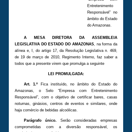
Entretenimento
Responsável” no
âmbito do Estado
do Amazonas.
A MESA DIRETORA DA ASSEMBLEIA
LEGISLATIVA DO ESTADO DO AMAZONAS
, na forma da
alínea e, I, do artigo 17, da Resolução Legislativa n. 469,
de 19 de março de 2010, Regimento Interno, faz saber a
todos que a presente virem que promulga a seguinte
LEI PROMULGADA:
Art. 1.º
Fica instituído, no âmbito do Estado do
Amazonas, o Selo “Empresa com Entretenimento
Responsável”, com o objetivo de certificar bares, casas
noturnas, ginásios, centros de eventos e similares, onde
haja comércio de bebidas alcoólicas.
Parágrafo único.
Serão consideradas empresas
comprometidas com a diversão responsável, os