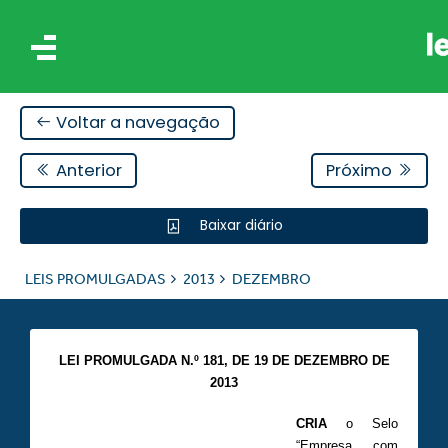
Voltar a navegação
Anterior
Próximo
Baixar diário
IS
LEIS PROMULGADAS
2013
DEZEMBRO
ES
LEI PROMULGADA N.º 181, DE 19 DE DEZEMBRO DE
2013
CRIA
o Selo
“Empresa com