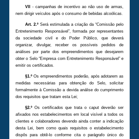
VII
- campanhas de incentivo ao não uso de armas,
nem dirigir veículos após o consumo de bebidas alcoólicas.
Art. 2.º
Será estimulada a criação da “Comissão pelo
Entretenimento Responsável”, formada por representantes
da sociedade civil e do Poder Público, que deverá
organizar, divulgar, receber os possíveis pedidos de
análises por parte dos empreendimentos que desejarem
obter o Selo “Empresa com Entretenimento Responsável” e
emitir os certificados.
§1.º
Os empreendimentos poderão, após adotarem as
medidas necessárias para obtenção do Selo, solicitar
formalmente à Comissão a devida análise do cumprimento
dos requisitos que tratam esta Lei;
§2.º
Os certificados que trata o caput deverão ser
afixados nos estabelecimentos em local visível a todos os
clientes e colaboradores devendo ainda conter a indicação
desta Lei, bem como quais requisitos o estabelecimento
dispôs para obtê-lo conforme cita o parágrafo único do