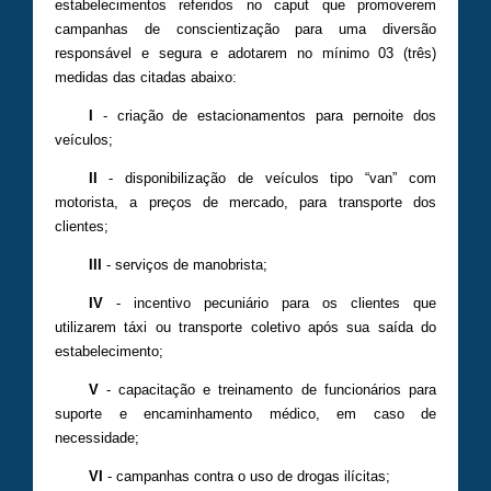
estabelecimentos referidos no caput que promoverem
campanhas de conscientização para uma diversão
responsável e segura e adotarem no mínimo 03 (três)
medidas das citadas abaixo:
I
- criação de estacionamentos para pernoite dos
veículos;
II
- disponibilização de veículos tipo “van” com
motorista, a preços de mercado, para transporte dos
clientes;
III
- serviços de manobrista;
IV
- incentivo pecuniário para os clientes que
utilizarem táxi ou transporte coletivo após sua saída do
estabelecimento;
V
- capacitação e treinamento de funcionários para
suporte e encaminhamento médico, em caso de
necessidade;
VI
- campanhas contra o uso de drogas ilícitas;