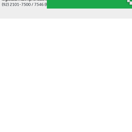
(92) 2101-7500 / 7546 (Ramal)