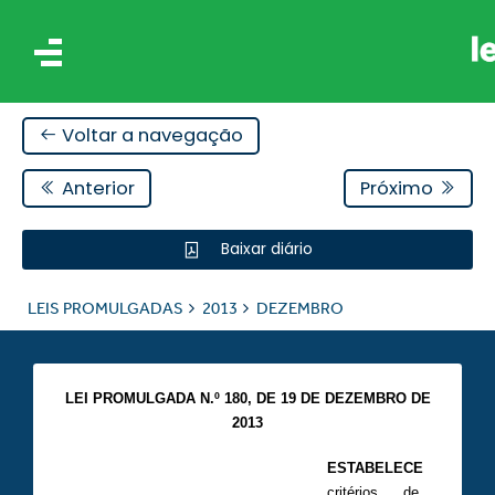
Voltar a navegação
Anterior
Próximo
Baixar diário
IS
LEIS PROMULGADAS
2013
DEZEMBRO
ES
LEI PROMULGADA N.º 180, DE 19 DE DEZEMBRO DE
2013
ESTABELECE
critérios de