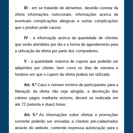
III
- em se tratando de alimentos, deverão constar da
oferta informações nutricionais, informações acerca de
eventuais complicações alérgicas e outras complicações
que o produto pode causar;
IV
- a informação acerca da quantidade de clientes
que serão atendidos por dia e a forma de agendamento para
a utilização da oferta por parte dos compradores;
V
- a quantidade máxima de cupons que poderão ser
adquiridos por cliente, bem como os dias de semana e
horários em que o cupom da oferta poderá ser utilizado.
Art. 4.º
Caso o número mínimo de participantes para a
liberação da oferta não seja atingido, a devolução dos
valores pagos mediante estorno, deverá se realizada em
até 72 (setenta e duas) horas;
Art. 5.º
As informações sobre ofertas e promoções
somente poderão ser enviadas a clientes pré-cadastrados
através do website, contendo expressa autorização para o