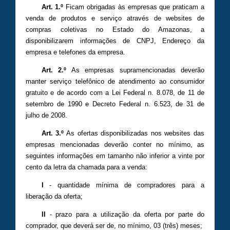
Art. 1.º
Ficam obrigadas às empresas que praticam a
venda de produtos e serviço através de websites de
compras coletivas no Estado do Amazonas, a
disponibilizarem informações de CNPJ, Endereço da
empresa e telefones da empresa.
Art. 2.º
As empresas supramencionadas deverão
manter serviço telefônico de atendimento ao consumidor
gratuito e de acordo com a Lei Federal n. 8.078, de 11 de
setembro de 1990 e Decreto Federal n. 6.523, de 31 de
julho de 2008.
Art. 3.º
As ofertas disponibilizadas nos websites das
empresas mencionadas deverão conter no mínimo, as
seguintes informações em tamanho não inferior a vinte por
cento da letra da chamada para a venda:
I
- quantidade mínima de compradores para a
liberação da oferta;
II
- prazo para a utilização da oferta por parte do
comprador, que deverá ser de, no mínimo, 03 (três) meses;