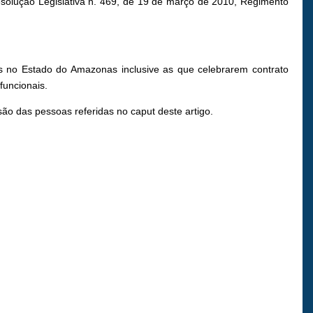
Resolução Legislativa n. 469, de 19 de março de 2010, Regimento
as no Estado do Amazonas inclusive as que celebrarem contrato
funcionais.
ão das pessoas referidas no caput deste artigo.