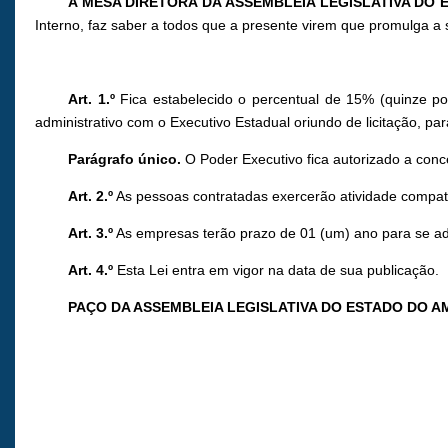
A MESA DIRETORA DA ASSEMBLEIA LEGISLATIVA DO
Interno, faz saber a todos que a presente virem que promulga a 
Art. 1.º
Fica estabelecido o percentual de 15% (quinze po
administrativo com o Executivo Estadual oriundo de licitação, pa
Parágrafo único.
O Poder Executivo fica autorizado a conce
Art. 2.º
As pessoas contratadas exercerão atividade compatív
Art. 3.º
As empresas terão prazo de 01 (um) ano para se ad
Art. 4.º
Esta Lei entra em vigor na data de sua publicação.
PAÇO DA ASSEMBLEIA LEGISLATIVA DO ESTADO DO 