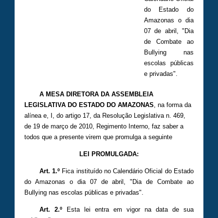
do Estado do
Amazonas o dia
07 de abril, "Dia
de Combate ao
Bullying nas
escolas públicas
e privadas".
A MESA DIRETORA DA ASSEMBLEIA
LEGISLATIVA DO ESTADO DO AMAZONAS
, na forma da
alínea e, I, do artigo 17, da Resolução Legislativa n. 469,
de 19 de março de 2010, Regimento Interno, faz saber a
todos que a presente virem que promulga a seguinte
LEI PROMULGADA:
Art. 1.º
Fica instituído no Calendário Oficial do Estado
do Amazonas o dia 07 de abril, "Dia de Combate ao
Bullying nas escolas públicas e privadas".
Art. 2.º
Esta lei entra em vigor na data de sua