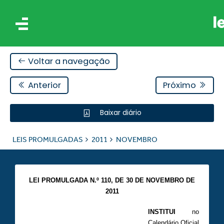
Voltar a navegação
Anterior
Próximo
Baixar diário
IS
LEIS PROMULGADAS
2011
NOVEMBRO
ES
LEI PROMULGADA N.º 110, DE 30 DE NOVEMBRO DE
2011
INSTITUI
no
Calendário Oficial