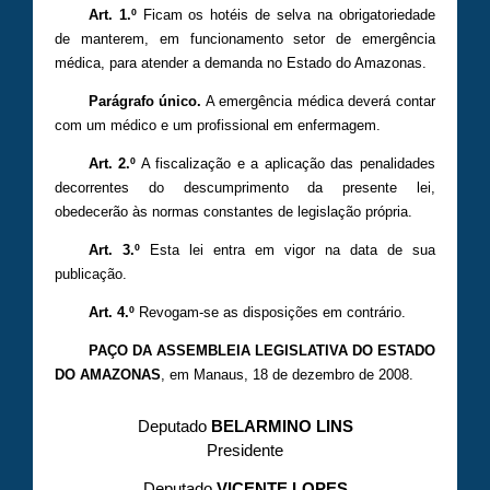
Art. 1.º
Ficam os hotéis de selva na obrigatoriedade
de manterem, em funcionamento setor de emergência
médica, para atender a demanda no Estado do Amazonas.
Parágrafo único.
A emergência médica deverá contar
com um médico e um profissional em enfermagem.
Art. 2.º
A fiscalização e a aplicação das penalidades
decorrentes do descumprimento da presente lei,
obedecerão às normas constantes de legislação própria.
Art. 3.º
Esta lei entra em vigor na data de sua
publicação.
Art. 4.º
Revogam-se as disposições em contrário.
PAÇO DA ASSEMBLEIA LEGISLATIVA DO ESTADO
DO AMAZONAS
, em Manaus, 18 de dezembro de 2008.
Deputado
BELARMINO LINS
Presidente
Deputado
VICENTE LOPES