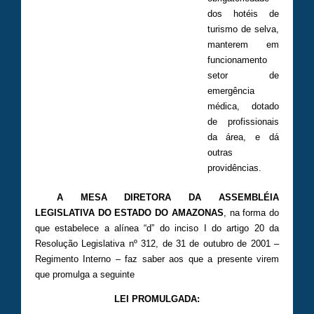
dos hotéis de
turismo de selva,
manterem em
funcionamento
setor de
emergência
médica, dotado
de profissionais
da área, e dá
outras
providências.
A MESA DIRETORA DA ASSEMBLÉIA
LEGISLATIVA DO ESTADO DO AMAZONAS
, na forma do
que estabelece a alínea “d” do inciso I do artigo 20 da
Resolução Legislativa nº 312, de 31 de outubro de 2001 –
Regimento Interno – faz saber aos que a presente virem
que promulga a seguinte
LEI PROMULGADA: