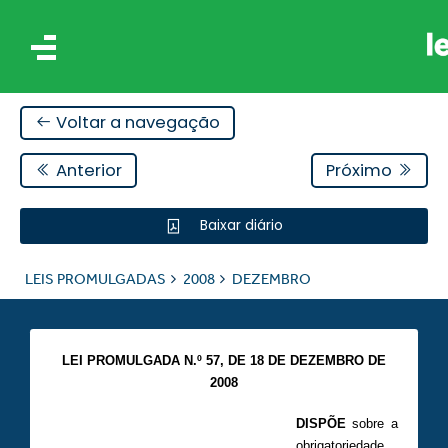
Voltar a navegação
Anterior
Próximo
Baixar diário
IS
LEIS PROMULGADAS
2008
DEZEMBRO
ES
LEI PROMULGADA N.º 57, DE 18 DE DEZEMBRO DE
2008
DISPÕE
sobre a
obrigatoriedade