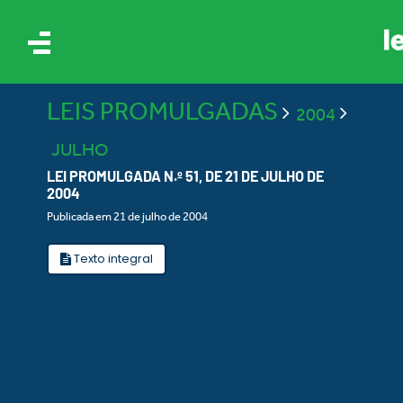
LEIS PROMULGADAS
2004
JULHO
LEI PROMULGADA N.º 51, DE 21 DE JULHO DE
2004
Publicada em 21 de julho de 2004
IS
Texto integral
ES