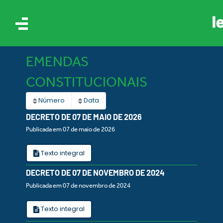
EMENDAS
CONSTITUCIONAIS
Número
Data
DECRETO DE 07 DE MAIO DE 2026
Publicada em 07 de maio de 2026
AIS
Texto integral
ES
DECRETO DE 07 DE NOVEMBRO DE 2024
Publicada em 07 de novembro de 2024
Texto integral