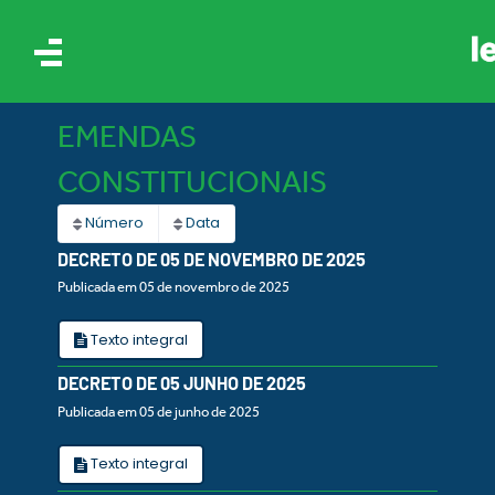
EMENDAS
CONSTITUCIONAIS
Número
Data
DECRETO DE 05 DE NOVEMBRO DE 2025
Publicada em 05 de novembro de 2025
AIS
Texto integral
ES
DECRETO DE 05 JUNHO DE 2025
Publicada em 05 de junho de 2025
Texto integral