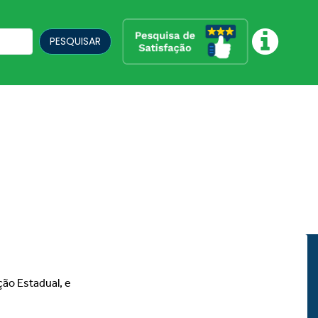
PESQUISAR
ção Estadual, e