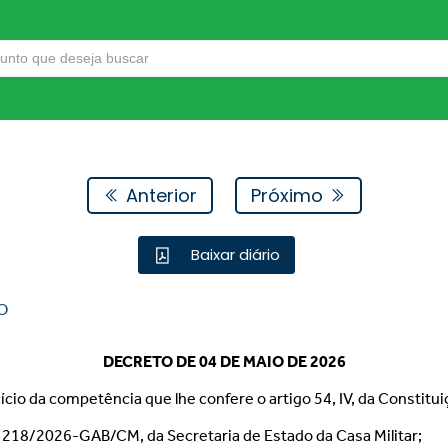
Anterior
Próximo
Baixar diário
O
DECRETO DE 04 DE MAIO DE 2026
cício da competência que lhe confere o artigo 54, IV, da Constitui
.o 218/2026-GAB/CM, da Secretaria de Estado da Casa Militar;