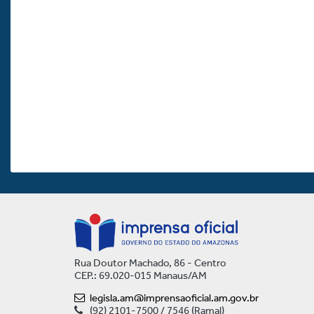
Rua Doutor Machado, 86 - Centro
CEP.: 69.020-015 Manaus/AM
legisla.am@imprensaoficial.am.gov.br
(92) 2101-7500 / 7546 (Ramal)