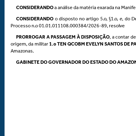
CONSIDERANDO
a análise da matéria exarada na Manif
CONSIDERANDO
o disposto no artigo 5.o, §1.o,
e
, do D
Processo n.o 01.01.011108.000384/2026-89, resolve
PRORROGAR A PASSAGEM À DISPOSIÇÃO
, a contar d
origem, da militar
1.o TEN QCOBM EVELYN SANTOS DE P
Amazonas.
GABINETE DO GOVERNADOR DO ESTADO DO AMAZO