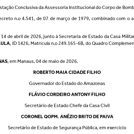
estação Conclusiva da Assessoria Institucional do Corpo de Bom
ecreto n.o 4.541, de 07 de março de 1979, combinado com o ar
e 14 de abril de 2026, junto à Secretaria de Estado da Casa Mili
AULA
, ID 1426, Matrícula n.o 249.165-6B, do Quadro Complement
NAS
, em Manaus, 04 de maio de 2026.
ROBERTO MAIA CIDADE FILHO
Governador do Estado do Amazonas
FLÁVIO CORDEIRO ANTONY FILHO
Secretário de Estado Chefe da Casa Civil
CORONEL QOPM. ANÉZIO BRITO DE PAIVA
Secretário de Estado de Segurança Pública, em exercício