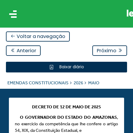
Voltar a navegação
Anterior
Próximo
Baixar diário
AIS
EMENDAS CONSTITUCIONAIS
2026
MAIO
ES
DECRETO DE 12 DE MAIO DE 2025
O GOVERNADOR DO ESTADO DO AMAZONAS
,
no exercício da competência que lhe confere o artigo
54, XIX, da Constituição Estadual, e