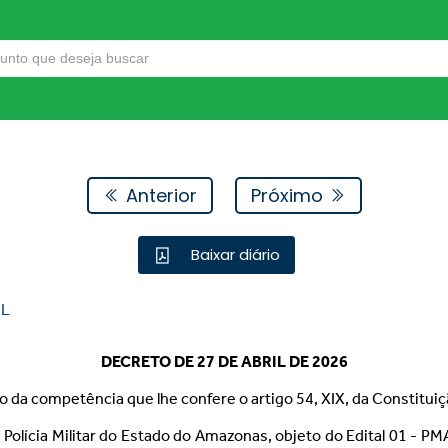
Anterior
Próximo
Baixar diário
IL
DECRETO
DE
27
DE
ABRIL
DE
2026
io da competência que lhe confere o artigo 54, XIX, da Constituiç
a Polícia Militar do Estado do Amazonas, objeto do Edital 01 - 