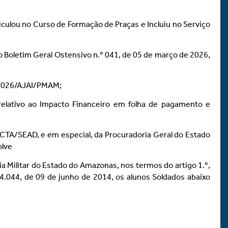
iculou no Curso de Formação de Praças e Incluiu no Serviço
 Boletim Geral Ostensivo n.º 041, de 05 de março de 2026,
6/2026/AJAI/PMAM;
relativo ao Impacto Financeiro em folha de pagamento e
CTA/SEAD, e em especial, da Procuradoria Geral do Estado
olve
a Militar do Estado do Amazonas, nos termos do artigo 1.º,
n.º 4.044, de 09 de junho de 2014, os alunos Soldados abaixo