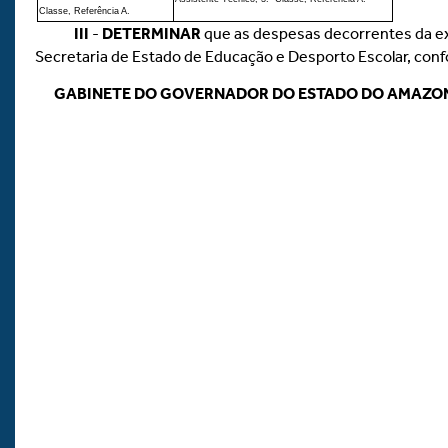
Classe, Referência A.
III
-
DETERMINAR
que as despesas decorrentes da ex
Secretaria de Estado de Educação e Desporto Escolar, confo
GABINETE DO GOVERNADOR DO ESTADO DO AMAZO