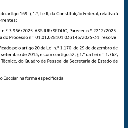
tigo 169, § 1.º, I e II, da Constituição Federal, relativa à
orrentes;
er n.º 3.966/2025-ASSJUR/SEDUC, Parecer n.º 2212/2025-
ta do Processo n.º 01.01.028101.033146/2025-31, resolve
ficado pelo artigo 20 da Lei n.º 1.170, de 29 de dezembro de
setembro de 2013, e com o artigo 52, § 1.º da Lei n.º 1.762,
 Técnico, do Quadro de Pessoal da Secretaria de Estado de
 Escolar, na forma especificada: