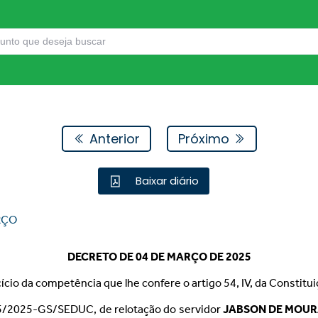
Anterior
Próximo
Baixar diário
RÇO
DECRETO
DE
04
DE
MARÇO
DE
2025
cício da competência que lhe confere o artigo 54, IV, da Constitui
315/2025-GS/SEDUC, de relotação do servidor
JABSON DE MOUR