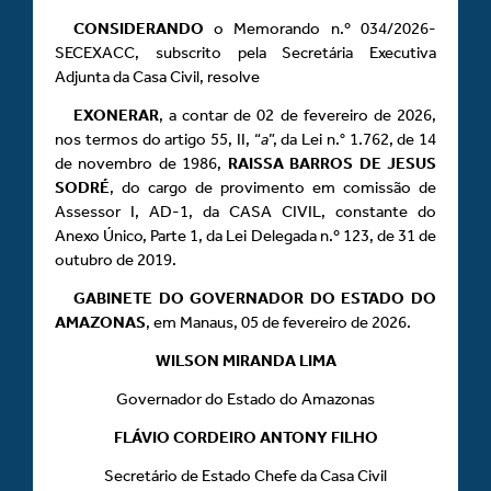
CONSIDERANDO
o Memorando n.º 034/2026-
SECEXACC, subscrito pela Secretária Executiva
Adjunta da Casa Civil, resolve
EXONERAR
, a contar de 02 de fevereiro de 2026,
nos termos do artigo 55, II, “
a
”, da Lei n.° 1.762, de 14
de novembro de 1986,
RAISSA BARROS DE JESUS
SODRÉ
, do cargo de provimento em comissão de
Assessor I, AD-1, da CASA CIVIL, constante do
Anexo Único, Parte 1, da Lei Delegada n.º 123, de 31 de
outubro de 2019.
GABINETE DO GOVERNADOR DO ESTADO DO
AMAZONAS
, em Manaus, 05 de fevereiro de 2026.
WILSON MIRANDA LIMA
Governador do Estado do Amazonas
FLÁVIO CORDEIRO ANTONY FILHO
Secretário de Estado Chefe da Casa Civil