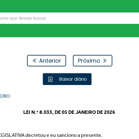
Anterior
Próximo
Baixar diário
EIRO
LEI N.º 8.033, DE 05 DE JANEIRO DE 2026
EGISLATIVA decretou e eu sanciono a presente.