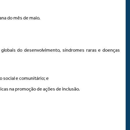
mana do mês de maio.
os globais do desenvolvimento, síndromes raras e doenças
 social e comunitário; e
micas na promoção de ações de inclusão.