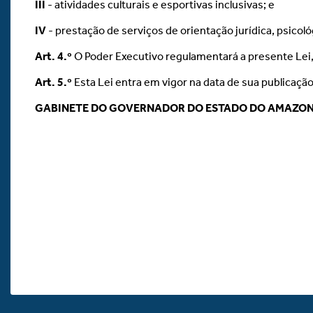
III
- atividades culturais e esportivas inclusivas; e
IV
- prestação de serviços de orientação jurídica, psicológ
Art.
4.º
O Poder Executivo regulamentará a presente Lei, s
Art.
5.º
Esta Lei entra em vigor na data de sua publicação
GABINETE DO GOVERNADOR DO ESTADO DO AMAZO