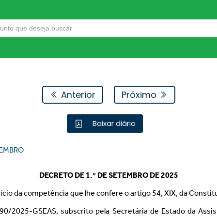
Anterior
Próximo
Baixar diário
EMBRO
DECRETO DE 1.º DE SETEMBRO DE 2025
cício da competência que lhe confere o artigo 54, XIX, da Constit
1690/2025-GSEAS, subscrito pela Secretária de Estado da Ass