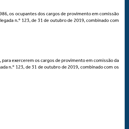
e 1986, os ocupantes dos cargos de provimento em comissão
egada n.º 123, de 31 de outubro de 2019, combinado com
1986, para exercerem os cargos de provimento em comissão da
da n.º 123, de 31 de outubro de 2019, combinado com os