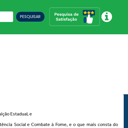
PESQUISAR
uição Estadual, e
istência Social e Combate à Fome, e o que mais consta do