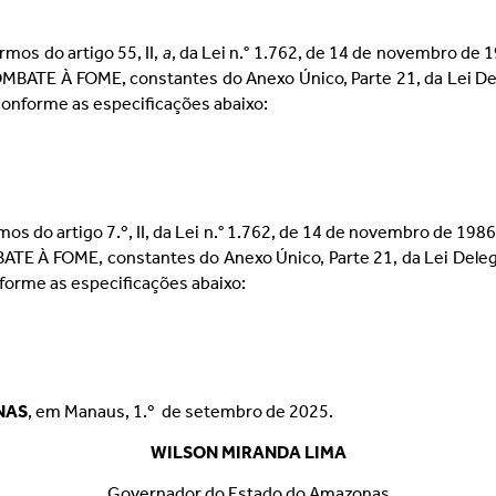
rmos do artigo 55, II,
a
, da Lei n.° 1.762, de 14 de novembro d
TE À FOME, constantes do Anexo Único, Parte 21, da Lei Del
, conforme as especificações abaixo:
ermos do artigo 7.º, II, da Lei n.° 1.762, de 14 de novembro de 
À FOME, constantes do Anexo Único, Parte 21, da Lei Delega
onforme as especificações abaixo:
NAS
, em Manaus, 1.º de setembro de 2025.
WILSON MIRANDA LIMA
Governador do Estado do Amazonas