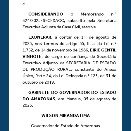
e
CONSIDERANDO
o Memorando n.º
324/2025-SECEXACC, subscrito pela Secretária
Executiva Adjunta da Casa Civil, resolve
EXONERAR
, a contar de 1.º de agosto de
2025, nos termos do artigo 55, II, a, da Lei n.º
1.762, de 14 de novembro de 1986,
EIRIE GENTIL
VINHOTE
, do cargo de confiança de Secretário
Executivo Adjunto da SECRETARIA DE ESTADO
DE PRODUÇÃO RURAL, constante do Anexo
Único, Parte 24, da Lei Delegada n.º 123, de 31 de
outubro de 2019.
GABINETE DO GOVERNADOR DO ESTADO
DO AMAZONAS
, em Manaus, 05 de agosto de
2025.
WILSON MIRANDA LIMA
Governador do Estado do Amazonas