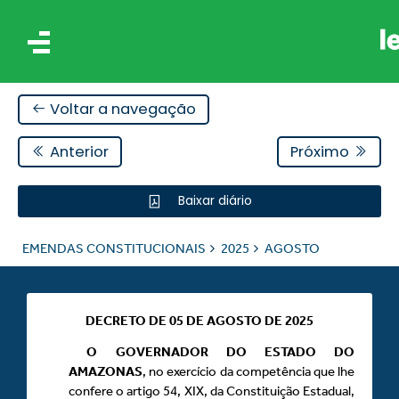
Voltar a navegação
Anterior
Próximo
Baixar diário
AIS
EMENDAS CONSTITUCIONAIS
2025
AGOSTO
ES
DECRETO DE 05 DE AGOSTO DE 2025
O
GOVERNADOR DO ESTADO DO
AMAZONAS
, no exercício da competência que lhe
confere o artigo 54, XIX, da Constituição Estadual,