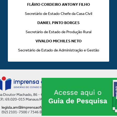
FLÁVIO CORDEIRO ANTONY FILHO
Secretário de Estado Chefe da Casa Civil
DANIEL PINTO BORGES
Secretário de Estado de Produção Rural
VIVALDO MICHILES NETO
Secretário de Estado de Administração e Gestão
a Doutor Machado, 86 - Centro
P.: 69.020-015 Manaus/AM
legisla.am@imprensaoficial.am.gov.br
(92) 2101-7500 / 7546 (Ramal)