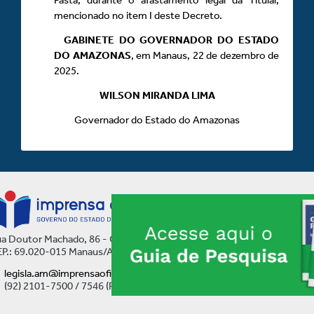
mencionado no item I deste Decreto.
GABINETE DO GOVERNADOR DO ESTADO
DO AMAZONAS
, em Manaus, 22 de dezembro de
2025.
WILSON MIRANDA LIMA
Governador do Estado do Amazonas
a Doutor Machado, 86 - Centro
P.: 69.020-015 Manaus/AM
legisla.am@imprensaoficial.am.gov.br
(92) 2101-7500 / 7546 (Ramal)