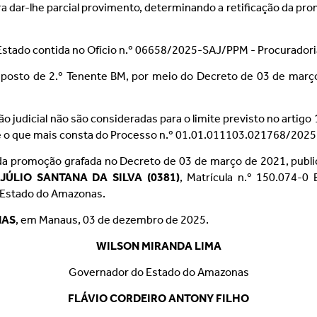
 dar-lhe parcial provimento, determinando a retificação da pr
Estado contida no Ofício n.º 06658/2025-SAJ/PPM - Procuradoria 
o posto de 2.º Tenente BM, por meio do Decreto de 03 de março
judicial não são consideradas para o limite previsto no artigo 1
l, e o que mais consta do Processo n.º 01.01.011103.021768/2025
 da promoção grafada no Decreto de 03 de março de 2021, publi
ÚLIO SANTANA DA SILVA (0381)
, Matrícula n.º 150.074-0
 Estado do Amazonas.
NAS
, em Manaus, 03 de dezembro de 2025.
WILSON MIRANDA LIMA
Governador do Estado do Amazonas
FLÁVIO CORDEIRO ANTONY FILHO