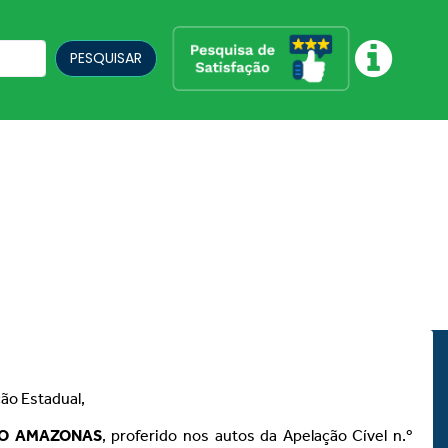
PESQUISAR
ção Estadual,
DO AMAZONAS
, proferido nos autos da Apelação Cível n.º