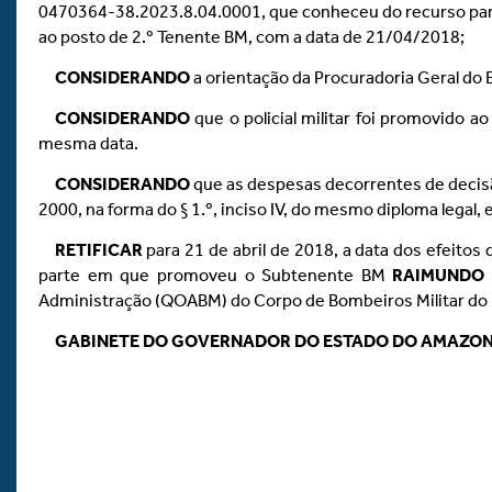
0470364-38.2023.8.04.0001, que conheceu do recurso para
ao posto de 2.º Tenente BM, com a data de 21/04/2018;
CONSIDERANDO
a orientação da Procuradoria Geral do 
CONSIDERANDO
que o policial militar foi promovido a
mesma data.
CONSIDERANDO
que as despesas decorrentes de decisão 
2000, na forma do § 1.º, inciso IV, do mesmo diploma lega
RETIFICAR
para 21 de abril de 2018, a data dos efeitos
parte em que promoveu o Subtenente BM
RAIMUNDO J
Administração (QOABM) do Corpo de Bombeiros Militar do
GABINETE DO GOVERNADOR DO ESTADO DO AMAZO