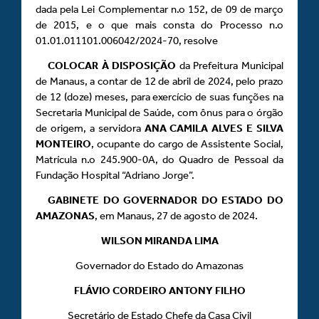
dada pela Lei Complementar n.o 152, de 09 de março
de 2015, e o que mais consta do Processo n.o
01.01.011101.006042/2024-70, resolve
COLOCAR
À
DISPOSIÇÃO
da Prefeitura Municipal
de Manaus, a contar de 12 de abril de 2024, pelo prazo
de 12 (doze) meses, para exercício de suas funções na
Secretaria Municipal de Saúde, com ônus para o órgão
de origem, a servidora
ANA CAMILA ALVES E SILVA
MONTEIRO
, ocupante do cargo de Assistente Social,
Matrícula n.o 245.900-0A, do Quadro de Pessoal da
Fundação Hospital “Adriano Jorge”.
GABINETE DO GOVERNADOR DO ESTADO DO
AMAZONAS
, em Manaus, 27 de agosto de 2024.
WILSON MIRANDA LIMA
Governador do Estado do Amazonas
FLÁVIO CORDEIRO ANTONY FILHO
Secretário de Estado Chefe da Casa Civil