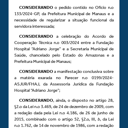
CONSIDERANDO
o pedido contido no Ofício n.o
133/2024-GP, da Prefeitura Municipal de Manaus e a
necessidade de regularizar a situação funcional da
servidora interessada;
CONSIDERANDO
a celebração do Acordo de
Cooperação Técnica n.o 003/2024 entre a Fundação
Hospital “Adriano Jorge” e a Secretaria Municipal de
Saúde, chancelado pelo Estado do Amazonas e a
Prefeitura Municipal de Manaus;
CONSIDERANDO
a manifestação conclusiva sobre
a matéria exarada no Parecer n.o 0199/2024-
ASJUR/FHAJ, da Assessoria Jurídica da Fundação
Hospital “Adriano Jorge”;
CONSIDERANDO
, ainda, o disposto no artigo 28,
§2.o da Lei n.o 3.469, de 24 de dezembro de 2009, com
a redação dada pela Lei n.o 4.186, de 26 de junho de
2015, combinado com o artigo 52, §2.o, III,
b
, da Lei
n.o 1.762, de 14 de novembro de 1986, com a redação