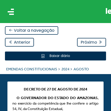
Voltar a navegação
Anterior
Próximo
Baixar diário
AIS
EMENDAS CONSTITUCIONAIS
2024
AGOSTO
ES
DECRETO DE 27 DE AGOSTO DE 2024
O GOVERNADOR DO ESTADO DO AMAZONAS
,
no exercício da competência que lhe confere o artigo
54, IV, da Constituição Estadual,