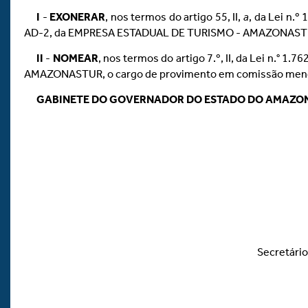
I
-
EXONERAR
, nos termos do artigo 55, II,
a
, da Lei n.
AD-2, da EMPRESA ESTADUAL DE TURISMO - AMAZONASTUR, co
II
-
NOMEAR
, nos termos do artigo 7.º, II, da Lei n.° 1
AMAZONASTUR, o cargo de provimento em comissão menci
GABINETE DO GOVERNADOR DO ESTADO DO AMAZO
Secretário