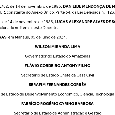
º 1.762, de 14 de novembro de 1986,
DANIEIDE MENDONÇA DE 
nstante do Anexo Único, Parte 54, da Lei Delegada n.º 123, 
.762, de 14 de novembro de 1986,
LUCAS ALEXANDRE ALVES DE 
onado no item I deste Decreto.
NAS
, em Manaus, 05 de julho de 2024.
WILSON MIRANDA LIMA
Governador do Estado do Amazonas
FLÁVIO CORDEIRO ANTONY FILHO
Secretário de Estado Chefe da Casa Civil
SERAFIM FERNANDES CORRÊA
 de Estado de Desenvolvimento Econômico, Ciência, Tecnologia
FABRÍCIO ROGÉRIO CYRINO BARBOSA
Secretário de Estado de Administração e Gestão