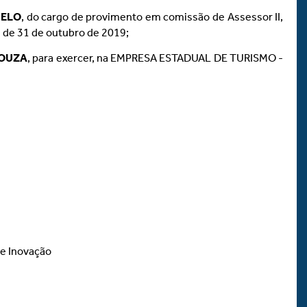
MELO
, do cargo de provimento em comissão de Assessor II,
de 31 de outubro de 2019;
SOUZA
, para exercer, na EMPRESA ESTADUAL DE TURISMO -
 e Inovação