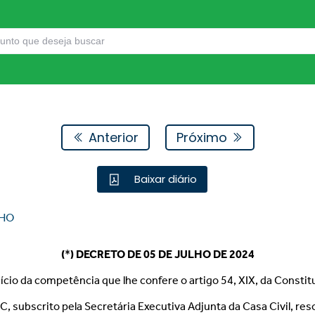
Anterior
Próximo
Baixar diário
HO
(
*
)
DECRETO DE 05 DE JULHO DE 2024
cício da competência que lhe confere o artigo 54, XIX, da Constit
ubscrito pela Secretária Executiva Adjunta da Casa Civil, res