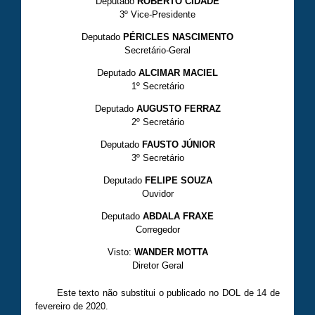
Deputado
ROBERTO CIDADE
3º Vice-Presidente
Deputado
PÉRICLES NASCIMENTO
Secretário-Geral
Deputado
ALCIMAR MACIEL
1º Secretário
Deputado
AUGUSTO FERRAZ
2º Secretário
Deputado
FAUSTO JÚNIOR
3º Secretário
Deputado
FELIPE SOUZA
Ouvidor
Deputado
ABDALA FRAXE
Corregedor
Visto:
WANDER MOTTA
Diretor Geral
Este texto não substitui o publicado no DOL de 14 de
fevereiro de 2020.