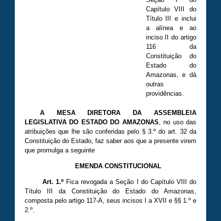
Capítulo VIII do
Título III e inclui
a alínea e ao
inciso II do artigo
116 da
Constituição do
Estado do
Amazonas, e dá
outras
providências.
A MESA DIRETORA DA ASSEMBLEIA
LEGISLATIVA DO ESTADO DO AMAZONAS
, no uso das
atribuições que lhe são conferidas pelo § 3.º do art. 32 da
Constituição do Estado, faz saber aos que a presente virem
que promulga a seguinte
EMENDA CONSTITUCIONAL
Art. 1.º
Fica revogada a Seção I do Capítulo VIII do
Título III da Constituição do Estado do Amazonas,
composta pelo artigo 117-A, seus incisos I a XVII e §§ 1.º e
2.º.