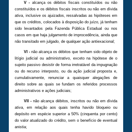
V -
alcança os débitos fiscais constituídos ou não
constituídos e os débitos fiscais inscritos ou não em dívida
ativa, inclusive os ajuizados, ressalvadas as hipóteses em
que os créditos, colocados à disposição do juízo, já tenham
sido levantados pela Fazenda Pública Estadual ou nos
casos em que haja julgamento de improcedência, ainda que
não transitado em julgado, de qualquer ação antiexacional;
VI -
não alcança os débitos que tenham sido objeto de
litígio judicial ou administrativo, exceto na hipótese de o
sujeito passivo desistir de forma irretratável da impugnação
ou do recurso interposto, ou da ação judicial proposta e,
cumulativamente, renunciar a quaisquer alegações de
direito sobre as quais se fundam os referidos processos
administrativos e ações judiciais;
VII -
não alcança débitos, inscritos ou não em dívida
ativa, em relação aos quais tenha havido bloqueio ou
depósito em espécie superior a 50% (cinquenta por cento)
do valor atualizado do crédito, sem o benefício de eventual
anistia;