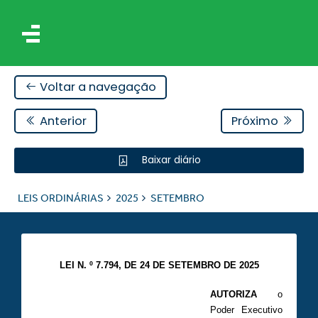
Voltar a navegação
Anterior
Próximo
Baixar diário
IS
LEIS ORDINÁRIAS
2025
SETEMBRO
ES
LEI N. º 7.794, DE 24 DE SETEMBRO DE 2025
AUTORIZA
o
Poder Executivo