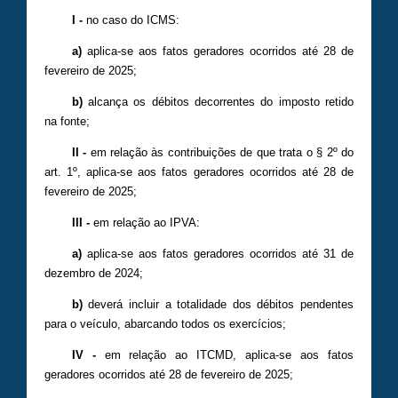
I -
no caso do ICMS:
a)
aplica-se aos fatos geradores ocorridos até 28 de
fevereiro de 2025;
b)
alcança os débitos decorrentes do imposto retido
na fonte;
II -
em relação às contribuições de que trata o § 2º do
art. 1º, aplica-se aos fatos geradores ocorridos até 28 de
fevereiro de 2025;
III -
em relação ao IPVA:
a)
aplica-se aos fatos geradores ocorridos até 31 de
dezembro de 2024;
b)
deverá incluir a totalidade dos débitos pendentes
para o veículo, abarcando todos os exercícios;
IV -
em relação ao ITCMD, aplica-se aos fatos
geradores ocorridos até 28 de fevereiro de 2025;