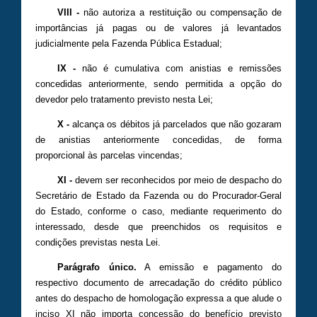
VIII -
não autoriza a restituição ou compensação de
importâncias já pagas ou de valores já levantados
judicialmente pela Fazenda Pública Estadual;
IX -
não é cumulativa com anistias e remissões
concedidas anteriormente, sendo permitida a opção do
devedor pelo tratamento previsto nesta Lei;
X -
alcança os débitos já parcelados que não gozaram
de anistias anteriormente concedidas, de forma
proporcional às parcelas vincendas;
XI -
devem ser reconhecidos por meio de despacho do
Secretário de Estado da Fazenda ou do Procurador-Geral
do Estado, conforme o caso, mediante requerimento do
interessado, desde que preenchidos os requisitos e
condições previstas nesta Lei.
Parágrafo único.
A emissão e pagamento do
respectivo documento de arrecadação do crédito público
antes do despacho de homologação expressa a que alude o
inciso XI não importa concessão do benefício previsto