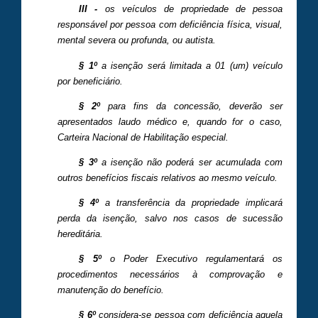
III -
os veículos de propriedade de pessoa
responsável por pessoa com deficiência física, visual,
mental severa ou profunda, ou autista.
§ 1º
a isenção será limitada a 01 (um) veículo
por beneficiário.
§ 2º
para fins da concessão, deverão ser
apresentados laudo médico e, quando for o caso,
Carteira Nacional de Habilitação especial.
§ 3º
a isenção não poderá ser acumulada com
outros benefícios fiscais relativos ao mesmo veículo.
§ 4º
a transferência da propriedade implicará
perda da isenção, salvo nos casos de sucessão
hereditária.
§ 5º
o Poder Executivo regulamentará os
procedimentos necessários à comprovação e
manutenção do benefício.
§ 6º
considera-se pessoa com deficiência aquela