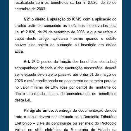
recalculado sem os benefícios da Lei nº 2.826, de 29 de
setembro de 2003.
§ 2º
o direito à apuração do ICMS com a aplicação do
crédito estímulo concedido às indústrias incentivadas pela
Lei nº 2.826, de 29 de setembro de 2003, a que se refere o
caput deste artigo, aplica-se mesmo quando o débito
houver sido objeto de autuação ou inscrição em dívida
ativa.
Art. 3º
O pedido de fruição dos benefícios desta Lei,
acompanhado de toda a documentação necessária, deverá
ser efetuado pelo sujeito passivo até o dia 31 de março de
2026 e está condicionado ao pagamento da primeira parcela
no valor mínimo de 10% (dez por cento) do montante do
débito atualizado, calculado considerando os benefícios
desta Lei.
Parágrafo único.
A entrega da documentação de que
trata o caput deverá ser efetuada pelo Domicílio Tributário
Eletrônico – DT-e do contribuinte ou ser meio do Protocolo
Virtual no sítio eletrônico da Secretaria de Estado da