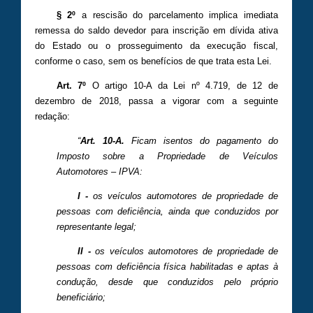
§ 2º
a rescisão do parcelamento implica imediata
remessa do saldo devedor para inscrição em dívida ativa
do Estado ou o prosseguimento da execução fiscal,
conforme o caso, sem os benefícios de que trata esta Lei.
Art. 7º
O artigo 10-A da Lei nº 4.719, de 12 de
dezembro de 2018, passa a vigorar com a seguinte
redação:
“
Art. 10-A.
Ficam isentos do pagamento do
Imposto sobre a Propriedade de Veículos
Automotores – IPVA:
I -
os veículos automotores de propriedade de
pessoas com deficiência, ainda que conduzidos por
representante legal;
II -
os veículos automotores de propriedade de
pessoas com deficiência física habilitadas e aptas à
condução, desde que conduzidos pelo próprio
beneficiário;