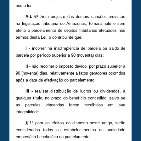
nesta lei.
Art. 6º
Sem prejuízo das demais sanções previstas
na legislação tributária do Amazonas, tornará nulo e sem
efeito o parcelamento de débitos tributários efetuados nos
termos desta Lei, o contribuinte que:
I -
incorrer na inadimplência de parcela ou saldo de
parcela por período superior a 90 (noventa) dias;
II -
não recolher o imposto devido, por prazo superior a
90 (noventa) dias, relativamente a fatos geradores ocorridos
após a data da efetivação do parcelamento;
III -
realizar distribuição de lucros ou dividendos, a
qualquer título, no prazo do benefício concedido, salvo se
as parcelas vincendas forem recolhidas em sua
integralidade.
§ 1º
para os efeitos do disposto neste artigo, serão
considerados todos os estabelecimentos da sociedade
empresária beneficiária do parcelamento.