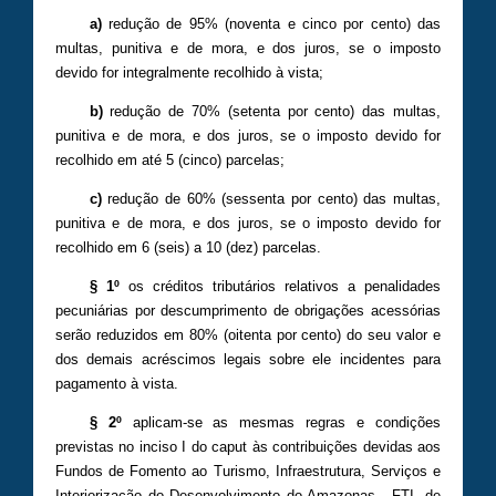
a)
redução de 95% (noventa e cinco por cento) das
multas, punitiva e de mora, e dos juros, se o imposto
devido for integralmente recolhido à vista;
b)
redução de 70% (setenta por cento) das multas,
punitiva e de mora, e dos juros, se o imposto devido for
recolhido em até 5 (cinco) parcelas;
c)
redução de 60% (sessenta por cento) das multas,
punitiva e de mora, e dos juros, se o imposto devido for
recolhido em 6 (seis) a 10 (dez) parcelas.
§ 1º
os créditos tributários relativos a penalidades
pecuniárias por descumprimento de obrigações acessórias
serão reduzidos em 80% (oitenta por cento) do seu valor e
dos demais acréscimos legais sobre ele incidentes para
pagamento à vista.
§ 2º
aplicam-se as mesmas regras e condições
previstas no inciso I do caput às contribuições devidas aos
Fundos de Fomento ao Turismo, Infraestrutura, Serviços e
Interiorização do Desenvolvimento do Amazonas - FTI, de