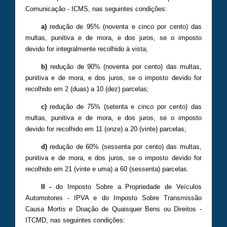
Comunicação - ICMS, nas seguintes condições:
a)
redução de 95% (noventa e cinco por cento) das
multas, punitiva e de mora, e dos juros, se o imposto
devido for integralmente recolhido à vista;
b)
redução de 90% (noventa por cento) das multas,
punitiva e de mora, e dos juros, se o imposto devido for
recolhido em 2 (duas) a 10 (dez) parcelas;
c)
redução de 75% (setenta e cinco por cento) das
multas, punitiva e de mora, e dos juros, se o imposto
devido for recolhido em 11 (onze) a 20 (vinte) parcelas;
d)
redução de 60% (sessenta por cento) das multas,
punitiva e de mora, e dos juros, se o imposto devido for
recolhido em 21 (vinte e uma) a 60 (sessenta) parcelas.
II -
do Imposto Sobre a Propriedade de Veículos
Automotores - IPVA e do Imposto Sobre Transmissão
Causa Mortis e Doação de Quaisquer Bens ou Direitos -
ITCMD, nas seguintes condições: