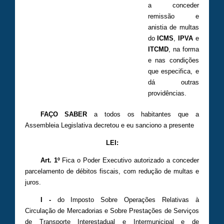
a conceder
remissão e
anistia de multas
do
ICMS
,
IPVA
e
ITCMD
, na forma
e nas condições
que especifica, e
dá outras
providências.
FAÇO SABER
a todos os habitantes que a
Assembleia Legislativa decretou e eu sanciono a presente
LEI:
Art. 1º
Fica o Poder Executivo autorizado a conceder
parcelamento de débitos fiscais, com redução de multas e
juros.
I -
do Imposto Sobre Operações Relativas à
Circulação de Mercadorias e Sobre Prestações de Serviços
de Transporte Interestadual e Intermunicipal e de