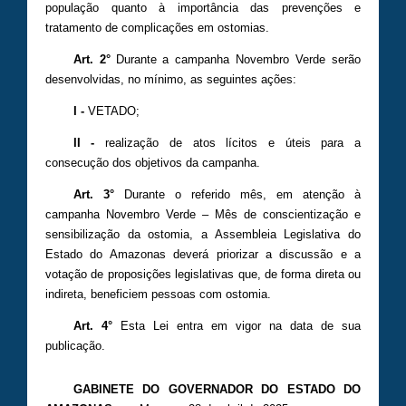
população quanto à importância das prevenções e
tratamento de complicações em ostomias.
Art. 2°
Durante a campanha Novembro Verde serão
desenvolvidas, no mínimo, as seguintes ações:
I -
VETADO;
II -
realização de atos lícitos e úteis para a
consecução dos objetivos da campanha.
Art. 3°
Durante o referido mês, em atenção à
campanha Novembro Verde – Mês de conscientização e
sensibilização da ostomia, a Assembleia Legislativa do
Estado do Amazonas deverá priorizar a discussão e a
votação de proposições legislativas que, de forma direta ou
indireta, beneficiem pessoas com ostomia.
Art. 4°
Esta Lei entra em vigor na data de sua
publicação.
GABINETE DO GOVERNADOR DO ESTADO DO