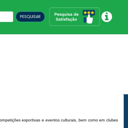
PESQUISAR
mpetições esportivas e eventos culturais, bem como em clubes