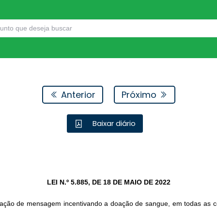
Anterior
Próximo
Baixar diário
LEI N.º 5.885, DE 18 DE MAIO DE 2022
gação de mensagem incentivando a doação de sangue, em todas as co