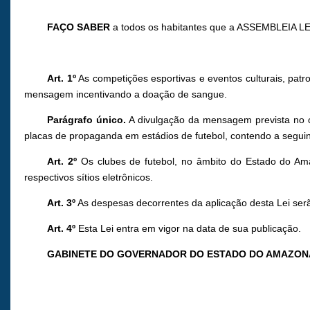
FAÇO SABER
a todos os habitantes que a ASSEMBLEIA LE
Art. 1º
As competições esportivas e eventos culturais, patr
mensagem incentivando a doação de sangue.
Parágrafo único.
A divulgação da mensagem prevista no ca
placas de propaganda em estádios de futebol, contendo a seg
Art. 2º
Os clubes de futebol, no âmbito do Estado do Ama
respectivos sítios eletrônicos.
Art. 3º
As despesas decorrentes da aplicação desta Lei ser
Art. 4º
Esta Lei entra em vigor na data de sua publicação.
GABINETE DO GOVERNADOR DO ESTADO DO AMAZON