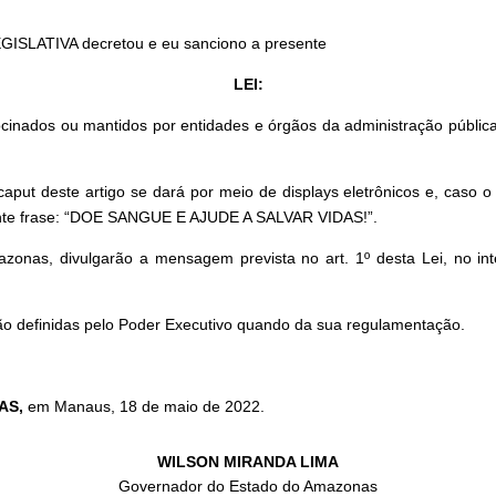
GISLATIVA decretou e eu sanciono a presente
LEI:
ocinados ou mantidos por entidades e órgãos da administração pública
put deste artigo se dará por meio de displays eletrônicos e, caso o 
uinte frase: “DOE SANGUE E AJUDE A SALVAR VIDAS!”.
zonas, divulgarão a mensagem prevista no art. 1º desta Lei, no in
ão definidas pelo Poder Executivo quando da sua regulamentação.
AS
,
em Manaus, 18 de maio de 2022.
WILSON MIRANDA LIMA
Governador do Estado do Amazonas