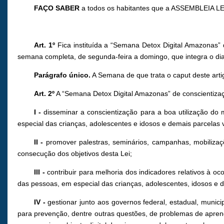
FAÇO SABER
a todos os habitantes que a ASSEMBLEIA LE
Art. 1º
Fica instituída a “Semana Detox Digital Amazonas”
semana completa, de segunda-feira a domingo, que integra o dia
Parágrafo único.
A Semana de que trata o caput deste arti
Art. 2º
A “Semana Detox Digital Amazonas” de conscientizaçã
I -
disseminar a conscientização para a boa utilização do 
especial das crianças, adolescentes e idosos e demais parcelas 
II -
promover palestras, seminários, campanhas, mobilizaçõ
consecução dos objetivos desta Lei;
III -
contribuir para melhoria dos indicadores relativos à o
das pessoas, em especial das crianças, adolescentes, idosos e 
IV -
gestionar junto aos governos federal, estadual, munici
para prevenção, dentre outras questões, de problemas de aprend