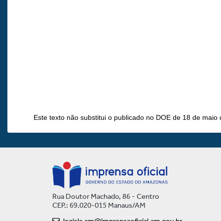
Este texto não substitui o publicado no DOE de 18 de maio
Rua Doutor Machado, 86 - Centro
CEP.: 69.020-015 Manaus/AM
legisla.am@imprensaoficial.am.gov.br