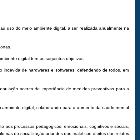
au uso do meio ambiente digital, a ser realizada anualmente na
zonas.
iente digital tem os seguintes objetivos:
ção indevida de hardwares e softwares, defendendo de todos, em
população acerca da importância de medidas preventivas para a
io ambiente digital, colaborando para o aumento da saúde mental
lio aos processos pedagógicos, emocionais, cognitivos e sociais,
emas de socialização oriundos dos maléficos efeitos das relates