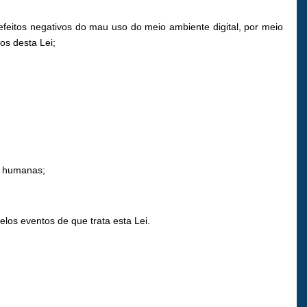
feitos negativos do mau uso do meio ambiente digital, por meio
os desta Lei;
es humanas;
los eventos de que trata esta Lei.