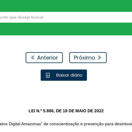
Anterior
Próximo
Baixar diário
LEI N.º 5.886, DE 18 DE MAIO DE 2022
tox Digital Amazonas” de conscientização e prevenção para desintoxic