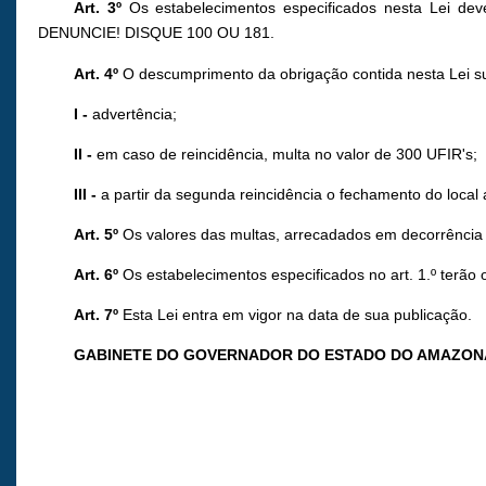
Art. 3º
Os estabelecimentos especificados nesta Lei
DENUNCIE! DISQUE 100 OU 181.
Art. 4º
O descumprimento da obrigação contida nesta Lei suje
I -
advertência;
II -
em caso de reincidência, multa no valor de 300 UFIR's;
III -
a partir da segunda reincidência o fechamento do local 
Art. 5º
Os valores das multas, arrecadados em decorrência 
Art. 6º
Os estabelecimentos especificados no art. 1.º terão 
Art. 7º
Esta Lei entra em vigor na data de sua publicação.
GABINETE DO GOVERNADOR DO ESTADO DO AMAZON