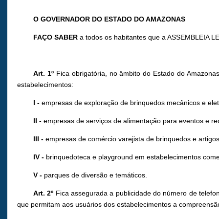
O GOVERNADOR DO ESTADO DO AMAZONAS
FAÇO SABER
a todos os habitantes que a ASSEMBLEIA LE
Art. 1º
Fica obrigatória, no âmbito do Estado do Amazonas,
estabelecimentos:
I -
empresas de exploração de brinquedos mecânicos e eletrô
II -
empresas de serviços de alimentação para eventos e rece
III -
empresas de comércio varejista de brinquedos e artigos
IV -
brinquedoteca e playground em estabelecimentos comerc
V -
parques de diversão e temáticos.
Art. 2º
Fica assegurada a publicidade do número de telefone d
que permitam aos usuários dos estabelecimentos a compreensão 