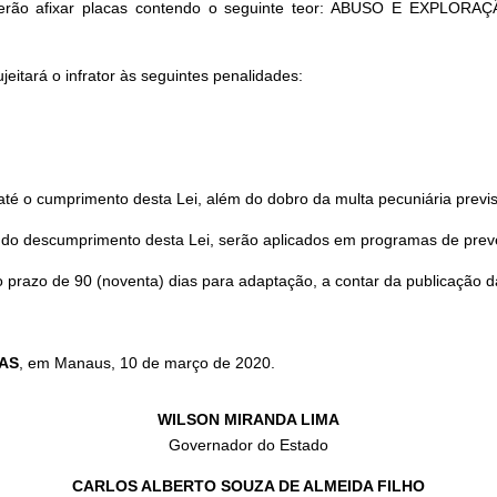
 deverão afixar placas contendo o seguinte teor: ABUSO E EX
itará o infrator às seguintes penalidades:
até o cumprimento desta Lei, além do dobro da multa pecuniária previst
do descumprimento desta Lei, serão aplicados em programas de preve
o prazo de 90 (noventa) dias para adaptação, a contar da publicação d
AS
, em Manaus, 10 de março de 2020.
WILSON MIRANDA LIMA
Governador do Estado
CARLOS ALBERTO SOUZA DE ALMEIDA FILHO