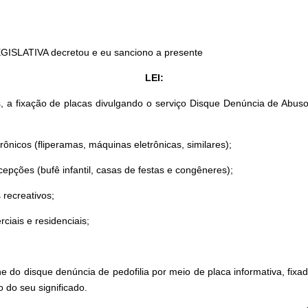
GISLATIVA decretou e eu sanciono a presente
LEI:
 a fixação de placas divulgando o serviço Disque Denúncia de Abuso
nicos (fliperamas, máquinas eletrônicas, similares);
pções (bufê infantil, casas de festas e congêneres);
 recreativos;
iais e residenciais;
o disque denúncia de pedofilia por meio de placa informativa, fixadas 
do seu significado.