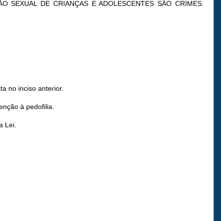
PLORAÇÃO SEXUAL DE CRIANÇAS E ADOLESCENTES SÃO CRIMES.
a no inciso anterior.
nção à pedofilia.
a Lei.