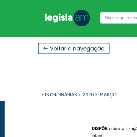
Voltar a navegação
LEIS ORDINÁRIAS
2020
MARÇO
DISPÕE
sobre a fixaç
infantil.